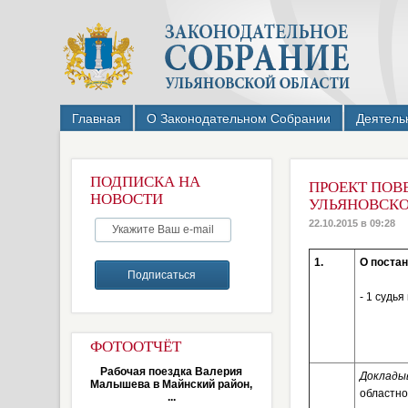
Главная
О Законодательном Собрании
Деятель
ПОДПИСКА НА
ПРОЕКТ ПОВ
НОВОСТИ
УЛЬЯНОВСКОЙ
22.10.2015 в 09:28
1.
О поста
- 1 судь
ФОТООТЧЁТ
Рабочая поездка Валерия
Доклады
Малышева в Майнский район,
областно
...