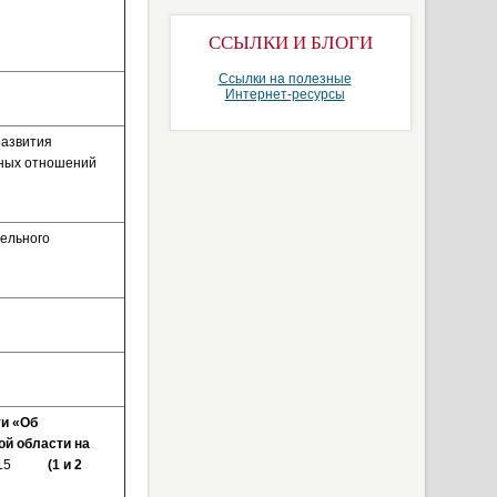
ССЫЛКИ И БЛОГИ
Ссылки на полезные
Интернет-ресурсы
развития
ьных отношений
ельного
ти «Об
й области на
015
(1 и 2