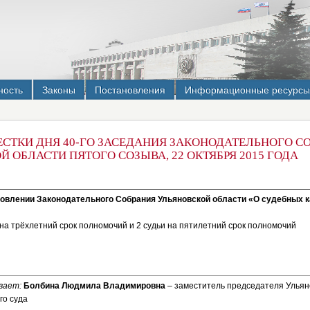
ность
Законы
Постановления
Информационные ресурсы
ЕСТКИ ДНЯ 40-ГО ЗАСЕДАНИЯ ЗАКОНОДАТЕЛЬНОГО С
 ОБЛАСТИ ПЯТОГО СОЗЫВА, 22 ОКТЯБРЯ 2015 ГОДА
новлении Законодательного Собрания Ульяновской области «О судебных 
я на трёхлетний срок полномочий и 2 судьи на пятилетний срок полномочий
вает:
Болбина Людмила Владимировна
– заместитель председателя Ульян
го суда