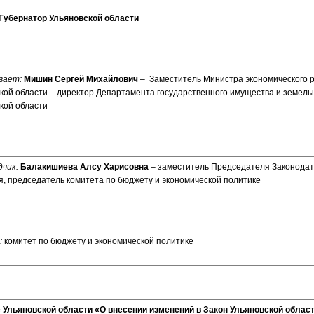
Губернатор Ульяновской области
вает:
Мишин Сергей Михайлович
– Заместитель Министра экономического 
кой области – директор Департамента государственного имущества и земел
кой области
чик:
Балакишиева Алсу Харисовна
– заместитель Председателя Законодат
, председатель комитета по бюджету и экономической политике
:
комитет по бюджету и экономической политике
 Ульяновской области «О внесении изменений в Закон Ульяновской облас