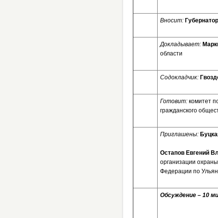
Вносит:
Губернатор
Докладывает:
Марк
области
Содокладчик:
Гвозд
Готовит:
комитет п
гражданского общес
Приглашены:
Буцка
Остапов Евгений 
организации охраны
Федерации по Ульян
Обсуждение – 10 ми