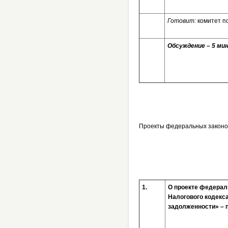
Готовит:
комитет п
Обсуждение – 5 мин
Проекты федеральных законо
1.
О проекте федераль
Налогового кодекс
задолженности» – 