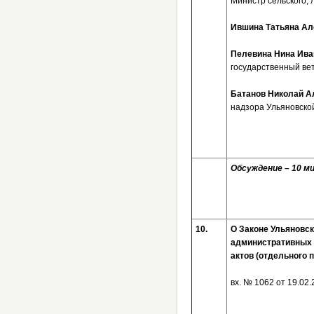
Министр сельского, 
Ившина Татьяна А
Пелевина Нина Ив
государственный ве
Батанов Николай А
надзора Ульяновской
Обсуждение – 10 ми
10.
О Законе Ульяновск
административных 
актов (отдельного 
вх. № 1062 от 1