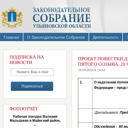
Главная
О Законодательном Собрании
Деятельность
ПОДПИСКА НА
ПРОЕКТ ПОВЕСТКИ Д
НОВОСТИ
ПЯТОГО СОЗЫВА, 20 
18.09.2013 в 14:53
1.
О наделении полно
Федерации – предс
ФОТООТЧЁТ
Докладывает:
Пред
Рабочая поездка Валерия
Малышева в Майнский район,
...
Обсуждение - 60 ми