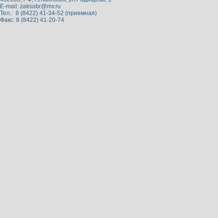
E-mail:
zaksobr@mv.ru
Тел.: 8 (8422) 41-34-52 (приемная)
Факс: 8 (8422) 41-20-74