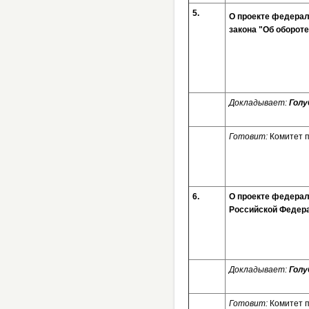
5.
О проекте федерал
закона "Об оборот
Докладывает:
Голу
Готовит:
Комитет 
6.
О проекте федерал
Российской Фед
Докладывает:
Голу
Готовит:
Комитет 