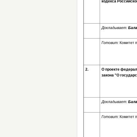
кодекса Российск
Докладывает:
Бала
Готовит:
Комитет 
2.
О проекте федерал
закона "О госуда
Докладывает:
Бала
Готовит:
Комитет 