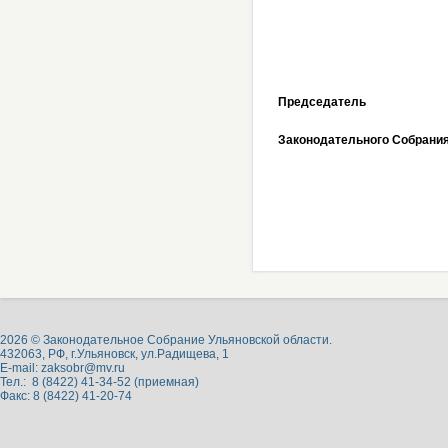
Председатель
Законодательного Собрани
2026 © Законодательное Собрание Ульяновской области.
432063, РФ, г.Ульяновск, ул.Радищева, 1
E-mail:
zaksobr@mv.ru
Тел.: 8 (8422) 41-34-52 (приемная)
Факс: 8 (8422) 41-20-74