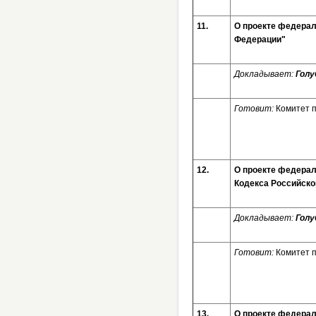
11.
О проекте федерал
Федерации"
Докладывает:
Голу
Готовит:
Комитет 
12.
О проекте федерал
Кодекса Российс
Докладывает:
Голу
Готовит:
Комитет 
13.
О проекте федерал