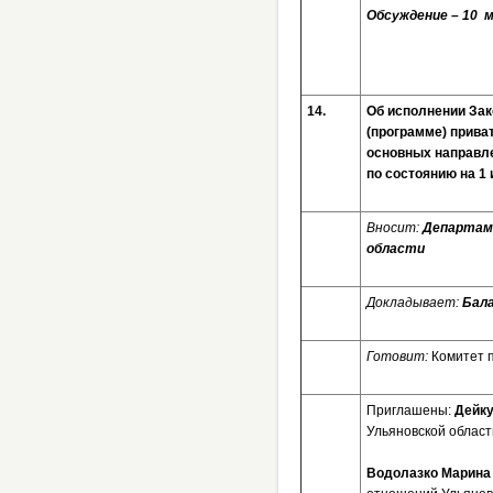
Обсуждение – 10
14.
Об исполнении Зак
(программе) прива
основных направле
по состоянию на 1
Вносит:
Департам
области
Докладывает:
Бала
Готовит:
Комитет 
Приглашены:
Дейку
Ульяновской област
Водолазко Марина