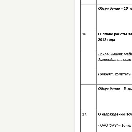
Обсуждение – 10
16.
О плане работы За
2012 года
Докладывает:
Майе
Законодательного 
Готовят:
комитеты
Обсуждение – 5 
17.
О награждении Поч
- ОАО "УАЗ" – 10 чел