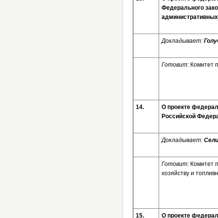
Федерального зако
административн
Докладывает:
Голу
Готовит:
Комитет 
14.
О проекте федераль
Российской Федер
Докладывает:
Сели
Готовит:
Комитет 
хозяйству и топлив
15.
О проекте федерал