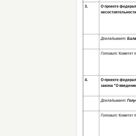
3.
О проекте федерал
несостоятельност
Докладывает:
Бала
Готовит:
Комитет 
4.
О проекте федерал
закона "О введен
Докладывает:
Голу
Готовит:
Комитет 