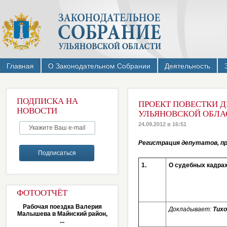
Главная
О Законодательном Собрании
Деятельность
ПОДПИСКА НА
ПРОЕКТ ПОВЕСТКИ Д
НОВОСТИ
УЛЬЯНОВСКОЙ ОБЛАСТ
24.09.2012 в 16:51
Регистрация депутатов, при
1.
О судебных кадр
ФОТООТЧЁТ
Рабочая поездка Валерия
Докладывает:
Тихо
Малышева в Майнский район,
...