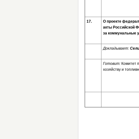
17.
О проекте федерал
акты Российской Ф
за коммунальные 
Докладывает:
Сели
Готовит:
Комитет 
хозяйству и топлив