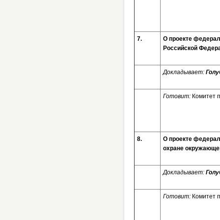
7.
О проекте федерал
Российской Феде
Докладывает:
Голу
Готовит:
Комитет 
8.
О проекте федерал
охране окружаю
Докладывает:
Голу
Готовит:
Комитет 