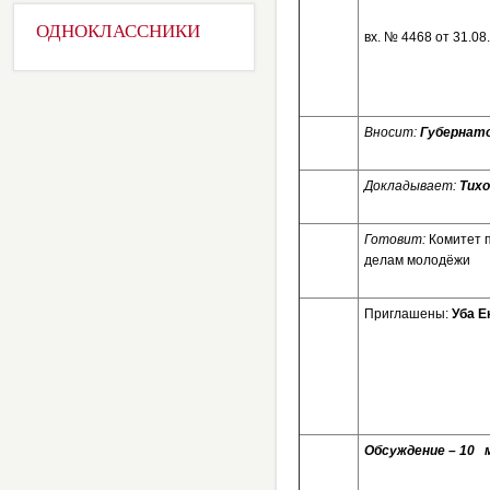
ОДНОКЛАССНИКИ
вх. № 4468 от 31.0
Вносит:
Губернато
Докладывает:
Тихо
Готовит:
Комитет 
делам молодёжи
Приглашены:
Уба Е
Обсуждение – 10