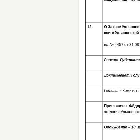
12.
О Законе Ульяновс
книге Ульяновской
вх. № 4457 от 31.
Вносит:
Губернат
Докладывает:
Голу
Готовит:
Комитет 
Приглашены:
Фёдо
экологии Ульяновск
Обсуждение – 10