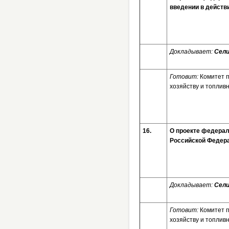
введении в действ
Докладывает:
Сели
Готовит:
Комитет 
хозяйству и топлив
16.
О проекте федерал
Российской Феде
Докладывает:
Сели
Готовит:
Комитет 
хозяйству и топлив