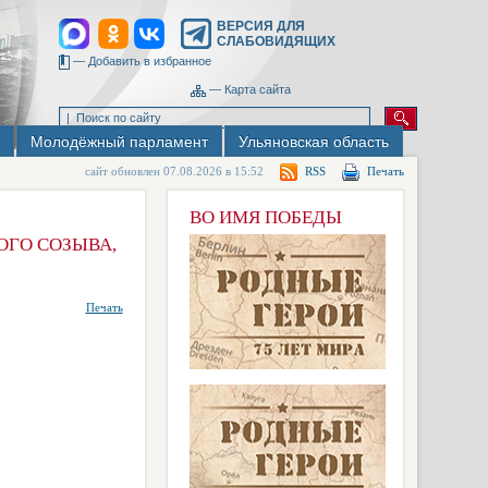
ВЕРСИЯ ДЛЯ
СЛАБОВИДЯЩИХ
—
Добавить в избранное
—
Карта сайта
Молодёжный парламент
Ульяновская область
сайт обновлен 07.08.2026 в 15:52
RSS
Печать
ВО ИМЯ ПОБЕДЫ
ОГО СОЗЫВА,
Печать