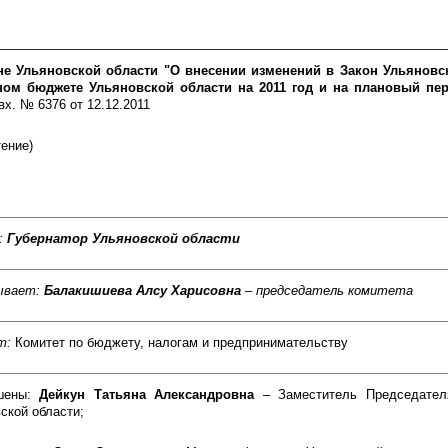
не Ульяновской области "О внесении изменений в Закон Ульяновс
ном бюджете Ульяновской области на 2011 год и на плановый пер
вх. № 6376 от 12.12.2011
тение)
:
Губернатор Ульяновской области
ывает:
Балакишиева Алсу Харисовна
– председатель комитета
т:
Комитет по бюджету, налогам и предпринимательству
шены:
Дейкун Татьяна Александровна
– Заместитель Председател
ской области;