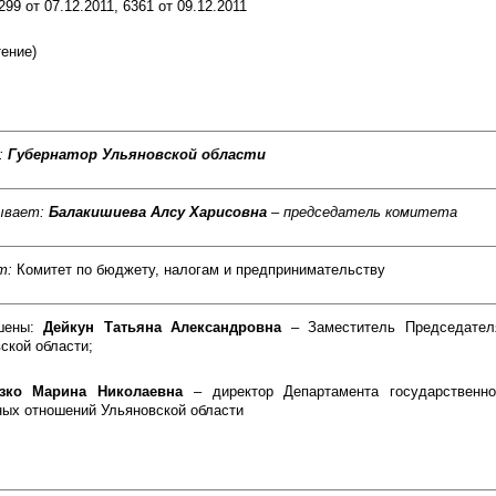
99 от 07.12.2011, 6361 от 09.12.2011
тение)
:
Губернатор Ульяновской области
ывает:
Балакишиева Алсу Харисовна
– председатель комитета
т:
Комитет по бюджету, налогам и предпринимательству
шены:
Дейкун Татьяна Александровна
– Заместитель Председател
ской области;
азко Марина Николаевна
– директор Департамента государственн
ых отношений Ульяновской области