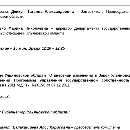
шены:
Дейкун Татьяна Александровна
– Заместитель Председател
ской области;
азко Марина Николаевна
– директор Департамента государственн
ых отношений Ульяновской области
ение – 15 мин.
Время 12.10 – 12.25
не Ульяновской области "О внесении изменений в Закон Ульяновс
дении Программы управления государственной собственност
 на 2011 год"
вх. № 6298 от 07.12.2011
тение)
:
Губернатор Ульяновской области
ывает:
Балакишиева Алсу Харисовна
– председатель комитета