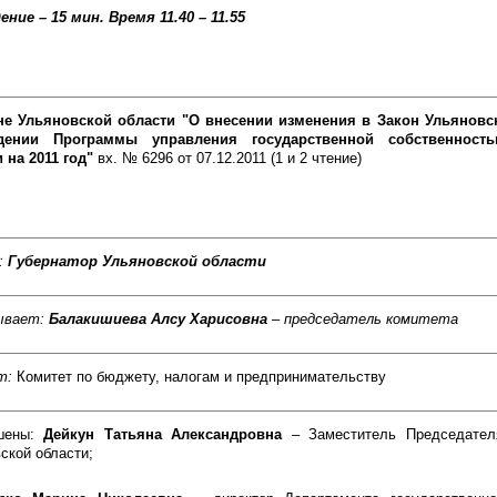
ение – 15 мин.
Время 11.40 – 11.55
не Ульяновской области "О внесении изменения в Закон Ульяновс
дении Программы управления государственной собственност
 на 2011 год"
вх. № 6296 от 07.12.2011 (1 и 2 чтение)
:
Губернатор Ульяновской области
ывает:
Балакишиева Алсу Харисовна
– председатель комитета
т:
Комитет по бюджету, налогам и предпринимательству
шены:
Дейкун Татьяна Александровна
– Заместитель Председател
ской области;