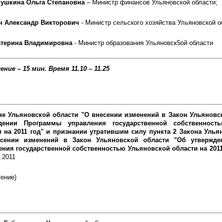
ушкина Ольга Степановна
– Министр финансов Ульяновской области;
н Александр Викторович
- Министр сельского хозяйства Ульяновской о
атерина Владимировна
- Министр образования Ульяновск5ой области
ение – 15 мин.
Время 11.10 – 11.25
не Ульяновской области "О внесении изменений в Закон Ульяновс
дении Программы управления государственной собственност
и на 2011 год" и признании утратившим силу пункта 2 Закона Улья
сении изменений в Закон Ульяновской области "Об утвержд
ения государственной собственностью Ульяновской области на 201
.2011
тение)