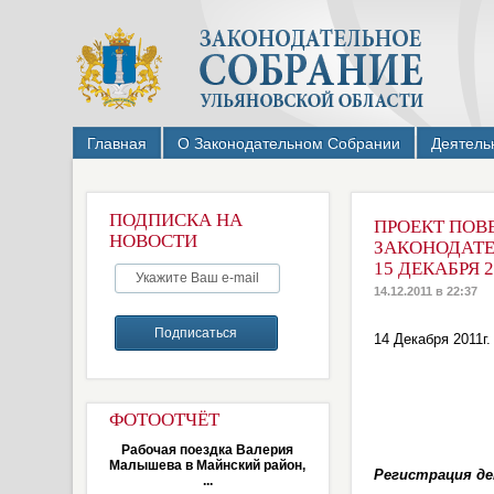
Главная
О Законодательном Собрании
Деятель
ПОДПИСКА НА
ПРОЕКТ ПОВ
НОВОСТИ
ЗАКОНОДАТЕ
15 ДЕКАБРЯ 20
14.12.2011 в 22:37
14 Декабря 2011г.
ФОТООТЧЁТ
Рабочая поездка Валерия
Малышева в Майнский район,
Регистрация деп
...