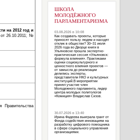
ШКОЛА
МОЛОДЁЖНОГО
ПАРЛАМЕНТАРИЗМА
и на 2012 год и
03.08.2026 в 10:08
 от 26.10.2011; №
Как создавать проекты, которые
приносят пользу людям и находят
отклик в обществе? 30–31 июля
2026 года во Дворце книги в
Ульяновске прошла экспертно-
практическая сессия «Ульяновск:
формула влияния». Практиками
оценки социокультурного и
ценностного влияния проектов —
от замысла до реализации
делились эксперты,
представители НКО и культурных
институций.В мероприятии
принял участие член
Молодежного парламента, лидер
центра молодых политологов
«Комиция» Владислав Сизов.
я Правительства
30.07.2026 в 13:40
Ирина Фадеева выиграла грант от
Фонда содействия инновациям на
разработку цифрового помощника
в сфере социального управления
организациями.