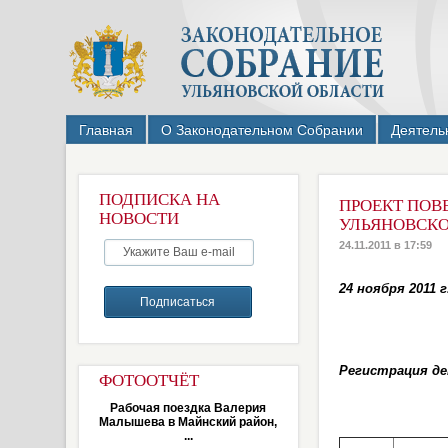
Главная
О Законодательном Собрании
Деятель
ПОДПИСКА НА
ПРОЕКТ ПОВ
НОВОСТИ
УЛЬЯНОВСКО
24.11.2011 в 17:59
24 ноября 2011 г.
Регистрация деп
ФОТООТЧЁТ
Рабочая поездка Валерия
Малышева в Майнский район,
...