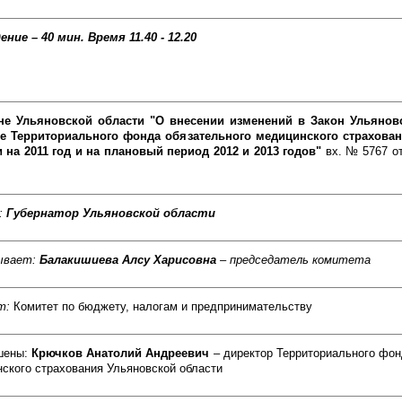
ение – 40 мин.
Время 11.40 - 12.20
не Ульяновской области "О внесении изменений в Закон Ульянов
е Территориального фонда обязательного медицинского страхова
 на 2011 год и на плановый период 2012 и 2013 годов"
вх. № 5767 от
:
Губернатор Ульяновской области
ывает:
Балакишиева Алсу Харисовна
– председатель комитета
т:
Комитет по бюджету, налогам и предпринимательству
шены:
Крючков Анатолий Андреевич
– директор Территориального фон
ского страхования Ульяновской области