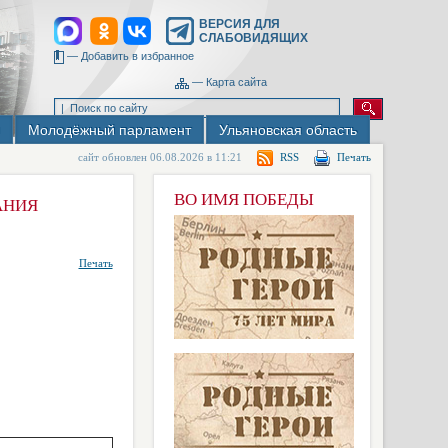
ВЕРСИЯ ДЛЯ
СЛАБОВИДЯЩИХ
—
Добавить в избранное
—
Карта сайта
Молодёжный парламент
Ульяновская область
сайт обновлен 06.08.2026 в 11:21
RSS
Печать
ВО ИМЯ ПОБЕДЫ
АНИЯ
Печать