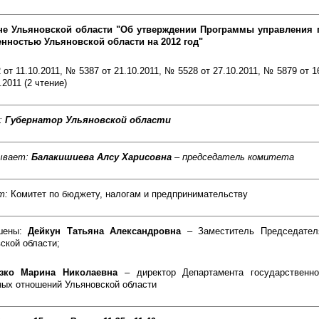
не Ульяновской области "Об утверждении Программы управления 
енностью Ульяновской области на 2012 год"
2 от 11.10.2011, № 5387 от 21.10.2011, № 5528 от 27.10.2011, № 5879 от 1
.2011 (2 чтение)
:
Губернатор Ульяновской области
ывает:
Балакишиева Алсу Харисовна
– председатель комитета
т:
Комитет по бюджету, налогам и предпринимательству
шены:
Дейкун Татьяна Александровна
– Заместитель Председател
ской области;
азко Марина Николаевна
– директор Департамента государственн
ых отношений Ульяновской области