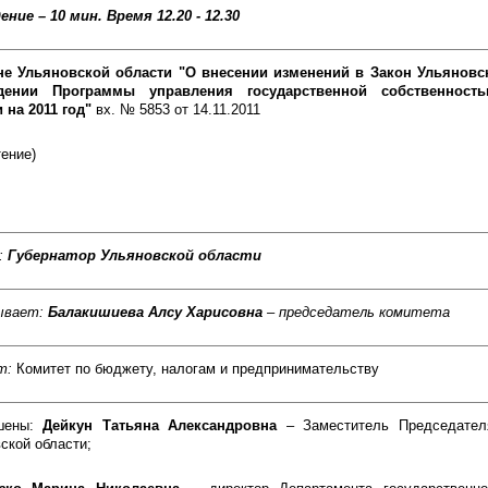
ение – 10 мин.
Время 12.20 - 12.30
не Ульяновской области "О внесении изменений в Закон Ульяновс
дении Программы управления государственной собственност
 на 2011 год"
вх. № 5853 от 14.11.2011
тение)
:
Губернатор Ульяновской области
ывает:
Балакишиева Алсу Харисовна
– председатель комитета
т:
Комитет по бюджету, налогам и предпринимательству
шены:
Дейкун Татьяна Александровна
– Заместитель Председател
ской области;