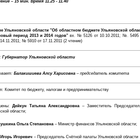
ение – 15 мин.
Время 11.25 - 11.40
не Ульяновской области "Об областном бюджете Ульяновской област
новый период 2013 и 2014 годов"
вх. № 5126 от 10.10.2011; №. 5495
14.11.2011; № 5910 от 17.11.2011 (2 чтение)
:
Губернатор Ульяновской области
ывает:
Балакишиева Алсу Харисовна
– председатель комитета
т:
Комитет по бюджету, налогам и предпринимательству
шены:
Дейкун Татьяна Александровна
– Заместитель Председател
ской области;
ушкина Ольга Степановна
– Министр финансов Ульяновской области;
 Игорь Игоревич
– Председатель Счётной палаты Ульяновской области