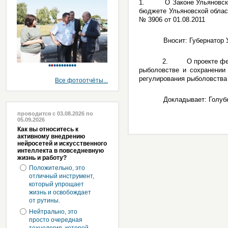
1. О Законе Ульяновской 
бюджете Ульяновской облас
№ 3906 от 01.08.2011
Вносит: Губернатор Уль
2. О проекте федеральн
рыболовстве и сохранении 
регулирования рыболовства
Все фотоотчёты...
Докладывает: Голубков А
проводится с 03.08.2026 по
05.09.2026
Как вы относитесь к
активному внедрению
нейросетей и искусственного
интеллекта в повседневную
жизнь и работу?
Положительно, это
отличный инструмент,
который упрощает
жизнь и освобождает
от рутины.
Нейтрально, это
просто очередная