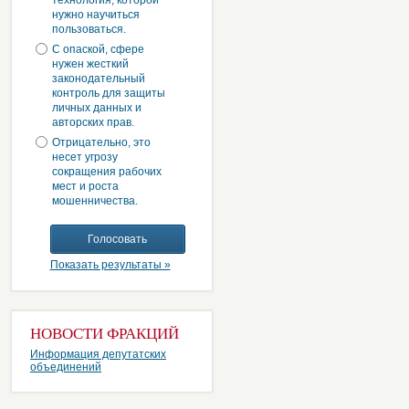
технология, которой
нужно научиться
пользоваться.
С опаской, сфере
нужен жесткий
законодательный
контроль для защиты
личных данных и
авторских прав.
Отрицательно, это
несет угрозу
сокращения рабочих
мест и роста
мошенничества.
Показать результаты »
НОВОСТИ ФРАКЦИЙ
Информация депутатских
объединений