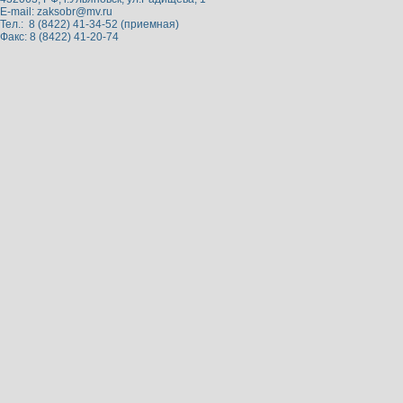
E-mail:
zaksobr@mv.ru
Тел.: 8 (8422) 41-34-52 (приемная)
Факс: 8 (8422) 41-20-74