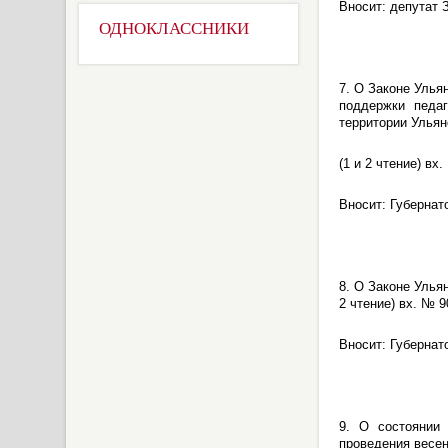
Вносит: депутат
ОДНОКЛАССНИКИ
7. О Законе Улья
поддержки педа
территории Ульян
(1 и 2 чтение) вх.
Вносит: Губернат
8. О Законе Улья
2 чтение) вх. № 9
Вносит: Губернат
9. О состоянии 
проведения весен