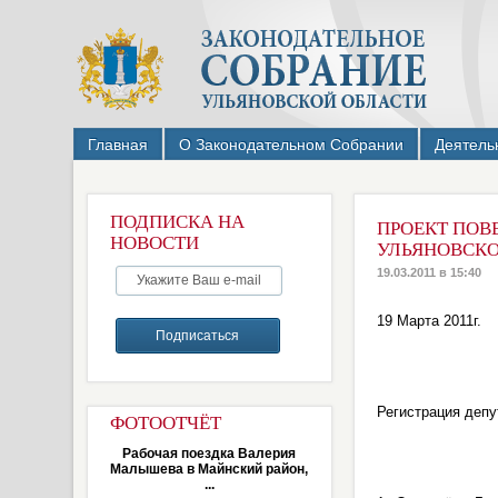
Главная
О Законодательном Собрании
Деятель
ПОДПИСКА НА
ПРОЕКТ ПОВ
НОВОСТИ
УЛЬЯНОВСКОЙ
19.03.2011 в 15:40
19 Марта 2011г.
Регистрация депут
ФОТООТЧЁТ
Рабочая поездка Валерия
Малышева в Майнский район,
...