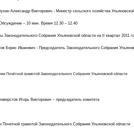
ухин Александр Викторович - Министр сельского хозяйства Ульяновской
 Обсуждение – 10 мин. Время 12.30 – 12.40
ты Законодательного Собрания Ульяновской области на II квартал 2011 г
ов Борис Иванович - Председатель Законодательного Собрания Ульянов
нии Почётной грамотой Законодательного Собрания Ульяновской области
иверстов Игорь Викторович – председатель комитета
и Почетной грамотой Законодательного Собрания Ульяновской области