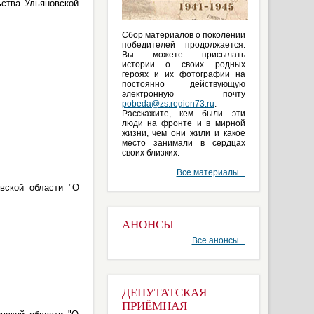
ьства Ульяновской
Сбор материалов о поколении
победителей продолжается.
Вы можете присылать
истории о своих родных
героях и их фотографии на
постоянно действующую
электронную почту
pobeda@zs.region73.ru
.
Расскажите, кем были эти
люди на фронте и в мирной
жизни, чем они жили и какое
место занимали в сердцах
своих близких.
Все материалы...
вской области "О
АНОНСЫ
Все анонсы...
ДЕПУТАТСКАЯ
ПРИЁМНАЯ