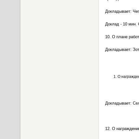
Докладывает: Чеп
Доклад - 10 мин.
10. О плане рабо
Докладывает: Зот
О награжде
Докладывает: Сел
12. О награждени