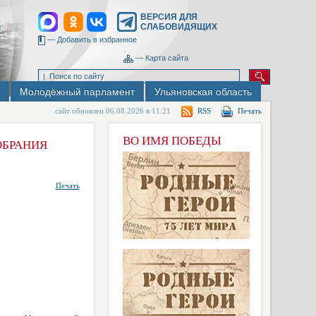
ВЕРСИЯ ДЛЯ
СЛАБОВИДЯЩИХ
—
Добавить в избранное
—
Карта сайта
Молодёжный парламент
Ульяновская область
сайт обновлен 06.08.2026 в 11:21
RSS
Печать
ВО ИМЯ ПОБЕДЫ
ОБРАНИЯ
Печать