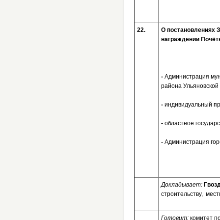
22.
О постановлени
награждении Почётн
-
Администрация мун
района Ульяновской 
-
индивидуальный пре
-
областное государс
-
Администрация горо
Докладывает:
Гвоз
строительству, мес
Готовит:
комитет п