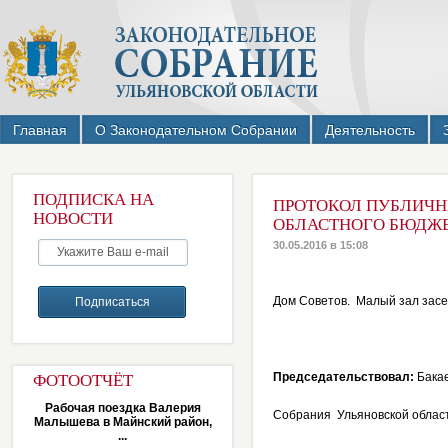
Главная
О Законодательном Собрании
Деятельность
ПОДПИСКА НА
ПРОТОКОЛ ПУБЛИЧН
НОВОСТИ
ОБЛАСТНОГО БЮДЖЕТ
30.05.2016 в 15:08
Дом Советов. Малый з
Председательствовал:
Бака
ФОТООТЧЁТ
Рабочая поездка Валерия
Собрания Ульяновской облас
Малышева в Майнский район,
...