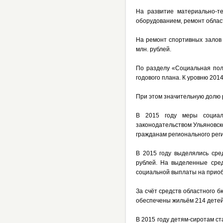
На развитие материально-т
оборудованием, ремонт облас
На ремонт спортивных залов 
млн. рублей.
По разделу «Социальная поли
годового плана. К уровню 2014
При этом значительную долю 
В 2015 году меры социаль
законодательством Ульяновск
гражданам регионального рег
В 2015 году выделялись сре
рублей. На выделенные сред
социальной выплаты на приоб
За счёт средств областного б
обеспечены жильём 214 детей
В 2015 году детям-сиротам с