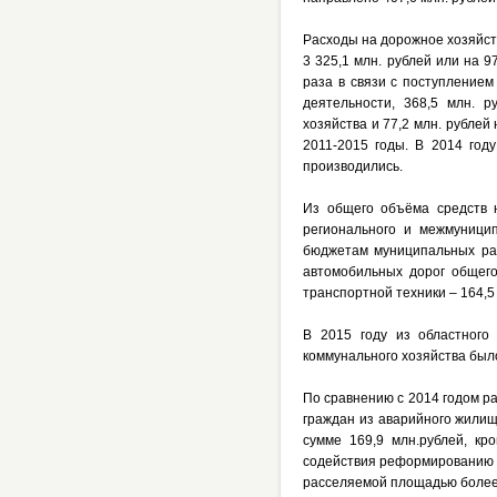
Расходы на дорожное хозяйст
3 325,1 млн. рублей или на 9
раза в связи с поступление
деятельности, 368,5 млн. 
хозяйства и 77,2 млн. рубле
2011-2015 годы. В 2014 год
производились.
Из общего объёма средств 
регионального и межмуницип
бюджетам муниципальных рай
автомобильных дорог общего
транспортной техники – 164,5 
В 2015 году из областного
коммунального хозяйства было
По сравнению с 2014 годом ра
граждан из аварийного жилищ
сумме 169,9 млн.рублей, кр
содействия реформированию Ж
расселяемой площадью более 