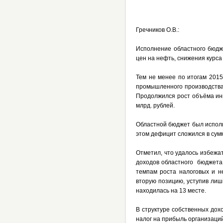
Гречников О.В.:
Исполнение областного бюдж
цен на нефть, снижения курса
Тем не менее по итогам 2015
промышленного производства,
Продолжился рост объёма инв
млрд. рублей.
Областной бюджет был исполне
этом дефицит сложился в сумм
Отметил, что удалось избежа
доходов областного бюджета, 
темпам роста налоговых и н
вторую позицию, уступив лишь
находилась на 13 месте.
В структуре собственных до
налог на прибыль организаций