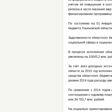
учётом её повышения в соот
региона в части оказания ме
финансирование программных 
По состоянию на 01 января
бюджета Ульяновской области с
Задолженности областного б
социальной сферы и социаль
В процессе исполнения обла
увеличены на 10045,2 млн. ру
За счёт всех доходных исто
области за 2015 год исполнен
средства областного бюджета
уровню 2014 года расходы уве
По сравнению с 2014 годом 
соотношении к годовому плану
или 39 703,7 млн. рублей.
На социально ориентированны