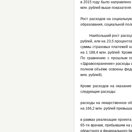
в 2015 году было направлено 
млн. рублей выше показателя 
Рост расходов на социальну
образования, социальной поли
Наибольший рост расходов в
рублей, или на 23,5 проценто
суммы страховых платежей н
на 1 188,4 млн. рублей. Кром
По сравнению с прошлым го
«Здравоохранение» расходы ис
полном объёме освоены феде
млн. рублей).
Кроме расходов на оказание
следующие расходы:
расходы на лекарственное обе
на 166,2 млн. рублей превыша
в рамках реализации проект
65-ти врачам, прибывшим на 
областного и федерального бю