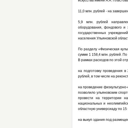
искусства имени А.А. Пластова
11,0 млн. рублей - на заверш
5,9 млн. рублей направле
оборудования, фондового и 
государственных учреждени
населения Ульяновской облас
По разделу «Физическая куль
сумме 1 158,4 млн. рублей. П
В рамках расходов по этой от
на подготовку проведения в
рублей, в том числе на рекон
на проведение физкультурно-
позволило ульяновским спорт
провести на территории на
национальных и неолимпийск
областную универсиаду по 15 
на выкуп здания под размеще