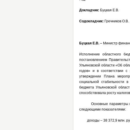
Докладчик:
Буцкая Е.В.
Содокладчик:
Гречников О.В.
Буцкая Е.В. –
Министр финанс
Исполнение областного бюд
постановлением Правительст
Ульяновской области «Об обл
годов» и в соответствии с
утверждении Плана меропр
социальной стабильности в
бюджета Ульяновской област
способствовала росту налого
Основные параметры исполн
следующими показателями:
доходы – 38 372,9 млн. ру