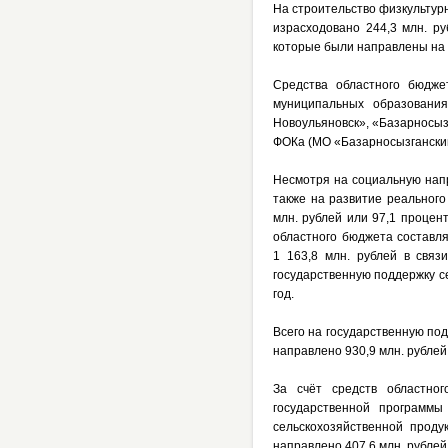
На строительство физкультур
израсходовано 244,3 млн. ру
которые были направлены на 
Средства областного бюдже
муниципальных образования
Новоульяновск», «Базарносыз
ФОКа (МО «Базарносызганский 
Несмотря на социальную напр
также на развитие реального
млн. рублей или 97,1 процен
областного бюджета составля
1 163,8 млн. рублей в свя
государственную поддержку с
год.
Всего на государственную под
направлено 930,9 млн. рублей
За счёт средств областно
государственной программы
сельскохозяйственной проду
направлено 407,6 млн. рублей,