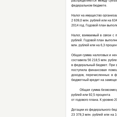
распределяются между субъе
федеральном бюджете.
Налог на имущество организа
2 639,0 млн. рублей или на 63
2014 год. Годовой план выпол
Налог, взимаемый в связи с
рублей. Годовой план выполн
млн. рублей или на 6,3 процен
Общая сумма налоговых и нен
составила 56 218,5 млн. рубл
в федеральный бюджет. При э
поступила финансовая помощ
доходов, перечисленных в ф
бюджетный кредит на замещен
Общая сумма безвозмездных 
рублей или 92,5 процента
от годового плана. К уровню 2
Дотации из федерального бюд
23 378,3 млн. рублей или на 