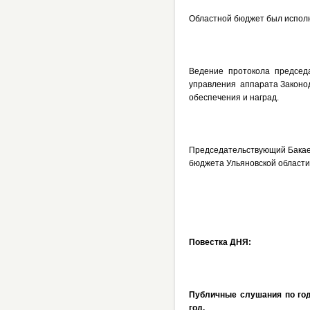
Областной бюджет был исполне
Ведение протокола председ
управления аппарата Законод
обеспечения и наград.
Председательствующий Бакаев
бюджета Ульяновской области 
Повестка ДНЯ:
Публичные слушания по год
год.