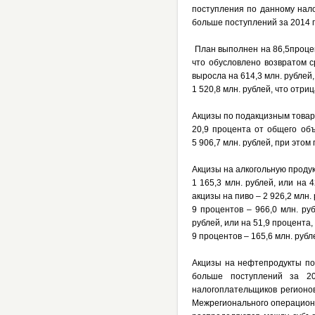
поступления по данному налог
больше поступлений за 2014 г
План выполнен на 86,5процент
что обусловлено возвратом с
выросла на 614,3 млн. рублей, 
1 520,8 млн. рублей, что отр
Акцизы по подакцизным товар
20,9 процента от общего об
5 906,7 млн. рублей, при это
Акцизы на алкогольную проду
1 165,3 млн. рублей, или на 
акцизы на пиво – 2 926,2 млн
9 процентов – 966,0 млн. ру
рублей, или на 51,9 процента
9 процентов – 165,6 млн. рубл
Акцизы на нефтепродукты пос
больше поступлений за 20
налогоплательщиков регионо
Межрегионального операцион