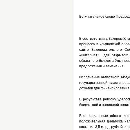
Вступительное слово Председ
В соответствии с Законом У
процесса в Ульяновской обл
сайте Законодательного С
«Интернет» для открытого 
областного бюджета Ульяновс
предложения и замечания.
Исполнение областного бюдж
государственной власти ре
доходов для финансирования 
В результате региону удало
бюджетной и налоговой полити
Все социальные обязатель
положительная динамика нал
составил 3,5 млрд. рублей, ил