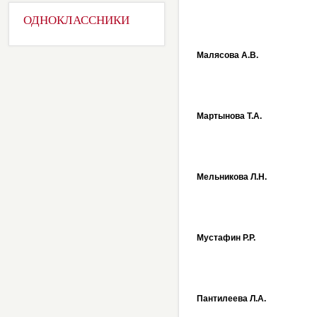
ОДНОКЛАССНИКИ
Малясова А.В.
Мартынова Т.А.
Мельникова Л.Н.
Мустафин Р.Р.
Пантилеева Л.А.