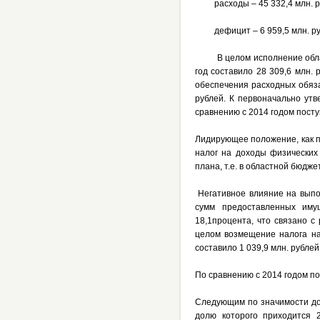
расходы – 45 332,4 млн. р
дефицит – 6 959,5 млн. ру
В целом исполнение областн
год составило 28 309,6 млн. 
обеспечения расходных обяза
рублей. К первоначально ут
сравнению с 2014 годом поступ
Лидирующее положение, как п
налог на доходы физических 
плана, т.е. в областной бюдже
Негативное влияние на выпол
сумм предоставленных иму
18,1процента, что связано с
целом возмещение налога на
составило 1 039,9 млн. рублей
По сравнению с 2014 годом по
Следующим по значимости дох
долю которого приходится 