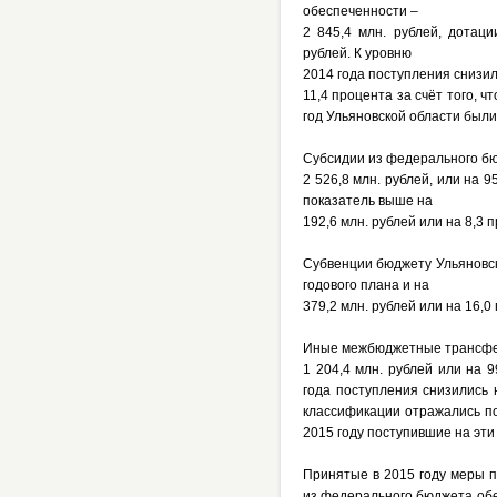
обеспеченности –
2 845,4 млн. рублей, дотац
рублей. К уровню
2014 года поступления снизил
11,4 процента за счёт того,
год Ульяновской области были
Субсидии из федерального бю
2 526,8 млн. рублей, или на 
показатель выше на
192,6 млн. рублей или на 8,3 
Субвенции бюджету Ульяновск
годового плана и на
379,2 млн. рублей или на 16,
Иные межбюджетные трансфе
1 204,4 млн. рублей или на 
года поступления снизились н
классификации отражались по
2015 году поступившие на эти
Принятые в 2015 году меры 
из федерального бюджета об