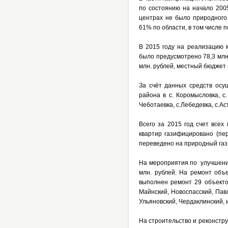
по состоянию на начало 2005
центрах не было природного 
61% по области, в том числе 
В 2015 году на реализацию 
было предусмотрено 78,3 млн.
млн. рублей, местный бюджет –
За счёт данных средств осу
района в с. Коромысловка, с.
Чеботаевка, с.Лебедевка, с.А
Всего за 2015 год счет всех
квартир газифицировано (пе
переведено на природный газ
На мероприятия по улучшени
млн. рублей. На ремонт объ
выполнен ремонт 29 объекто
Майнский, Новоспасский, Павл
Ульяновский, Чердаклинский,
На строительство и реконстр