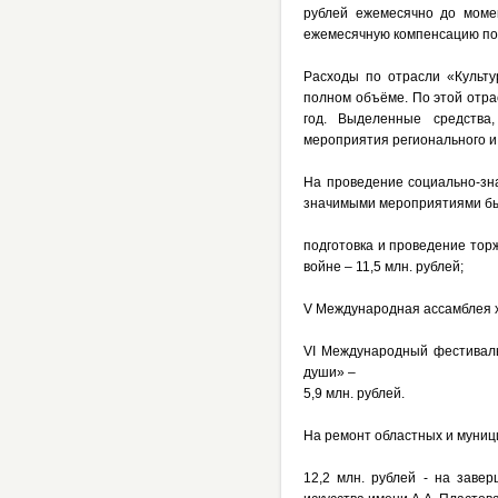
рублей ежемесячно до моме
ежемесячную компенсацию полу
Расходы по отрасли «Культу
полном объёме. По этой отра
год. Выделенные средства,
мероприятия регионального и
На проведение социально-зн
значимыми мероприятиями б
подготовка и проведение то
войне – 11,5 млн. рублей;
V Международная ассамблея ху
VI Международный фестиваль
души» –
5,9 млн. рублей.
На ремонт областных и муници
12,2 млн. рублей - на заве