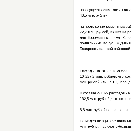
на осуществление лизинговы
43,5 млн. рублей;
на проведение ремонтных раб
72,7 млн. рублей, из них на 
для беременных по ул. Карсу
поликлиники по ул. Ж.Дивиз
Базарносызганской районной б
Расходы по отрасли «Образо
10 227,2 млн. рублей, что с
млн. рублей или на 10,9 проц
В составе общих расходов на
182,5 млн. рублей, что позвол
6,6 млн. рублей направлено 
На модернизацию региональны
млн. рублей - за счёт субсиди