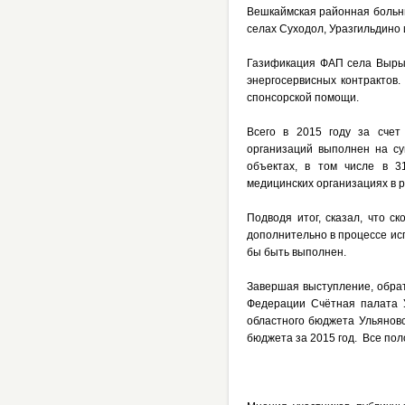
Вешкаймская районная больни
селах Суходол, Уразгильдино
Газификация ФАП села Вырыс
энергосервисных контрактов
спонсорской помощи.
Всего в 2015 году за счет
организаций выполнен на су
объектах, в том числе в 3
медицинских организациях в р
Подводя итог, сказал, что с
дополнительно в процессе ис
бы быть выполнен.
Завершая выступление, обра
Федерации Счётная палата 
областного бюджета Ульяновс
бюджета за 2015 год. Все по