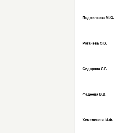
Поджилкова М.Ю.
Рогачёва О.В.
Сидорова Л.Г.
Фадеева В.В.
Хемеленова И.Ф.