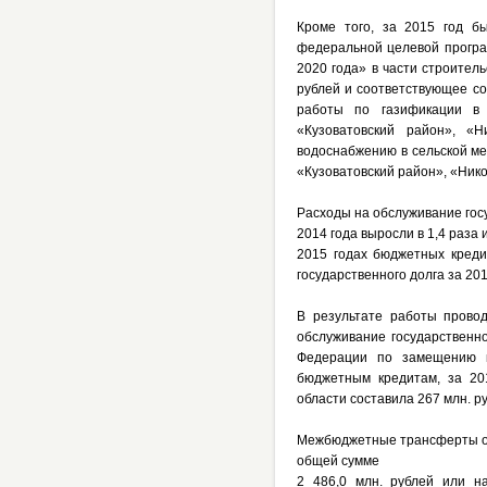
Кроме того, за 2015 год б
федеральной целевой програ
2020 года» в части строител
рублей и соответствующее со
работы по газификации в 
«Кузоватовский район», «
водоснабжению в сельской ме
«Кузоватовский район», «Ник
Расходы на обслуживание гос
2014 года выросли в 1,4 раза
2015 годах бюджетных креди
государственного долга за 201
В результате работы прово
обслуживание государственно
Федерации по замещению к
бюджетным кредитам, за 201
области составила 267 млн. р
Межбюджетные трансферты об
общей сумме
2 486,0 млн. рублей или н