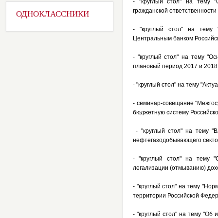
- "круглый стол" на тему 
гражданской ответственности
ОДНОКЛАССНИКИ
- "круглый стол" на тему
Центральным банком Российс
- "круглый стол" на тему "
плановый период 2017 и 2018 
- "круглый стол" на тему "Ак
- семинар-совещание "Межгос
бюджетную систему Российско
- "круглый стол" на тему "В
нефтегазодобывающего сектор
- "круглый стол" на тему 
легализации (отмыванию) дох
- "круглый стол" на тему "Н
территории Российской Федер
- "круглый стол" на тему "О