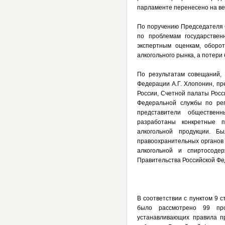
парламенте перенесено на ве
По поручению Председателя С
по проблемам государствен
экспертным оценкам, оборо
алкогольного рынка, а потер
По результатам совещаний, 
Федерации А.Г. Хлопонин, п
России, Счетной палаты Рос
Федеральной службы по рег
представители общественн
разработаны конкретные п
алкогольной продукции. Б
правоохранительных органов 
алкогольной и спиртосоде
Правительства Российской Фе
В соответствии с пунктом 9 
было рассмотрено 99 про
устанавливающих правила п