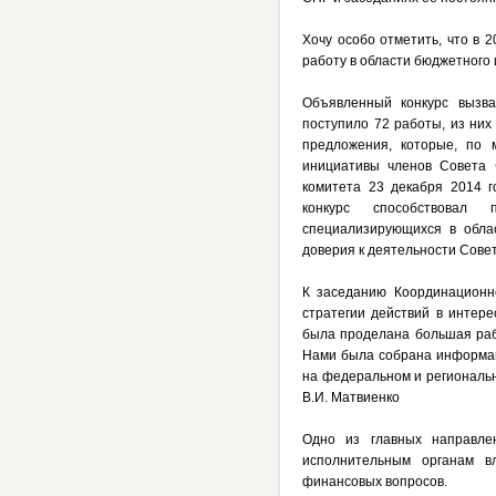
Хочу особо отметить, что в 
работу в области бюджетного 
Объявленный конкурс вызва
поступило 72 работы, из них
предложения, которые, по 
инициативы членов Совета 
комитета 23 декабря 2014 г
конкурс способствовал 
специализирующихся в обла
доверия к деятельности Сове
К заседанию Координационн
стратегии действий в интере
была проделана большая раб
Нами была собрана информац
на федеральном и региональ
В.И. Матвиенко
Одно из главных направле
исполнительным органам вл
финансовых вопросов.