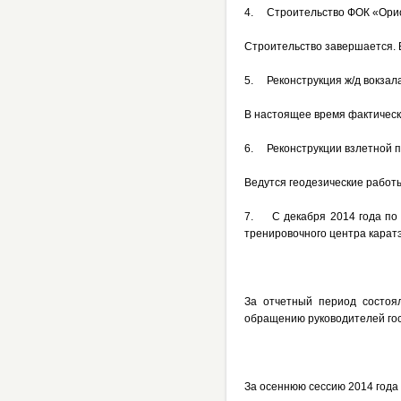
4. Строительство ФОК «Орион
Строительство завершается. В
5. Реконструкция ж/д вокзала
В настоящее время фактическ
6. Реконструкции взлетной п
Ведутся геодезические работ
7. С декабря 2014 года по 
тренировочного центра каратэ
За отчетный период состоя
обращению руководителей гос
За осеннюю сессию 2014 года