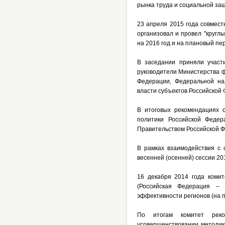
рынка труда и социальной за
23 апреля 2015 года совмес
организовал и провел "кругл
на 2016 год и на плановый пер
В заседании приняли участ
руководители Министерства ф
Федерации, Федеральной на
власти субъектов Российской
В итоговых рекомендациях 
политики Российской Феде
Правительством Российской 
В рамках взаимодействия с 
весенней (осенней) сессии 20
16 декабря 2014 года коми
(Российская Федерация – 
эффективности регионов (на п
По итогам комитет реко
усовершенствовании методик