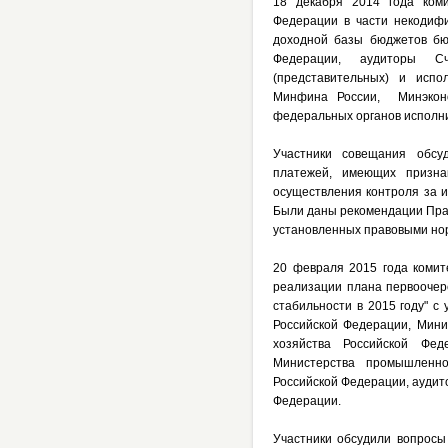
18 декабря 2014 года коми
Федерации в части некодифи
доходной базы бюджетов бю
Федерации, аудиторы Сч
(представительных) и испо
Минфина России, Минэконо
федеральных органов исполни
Участники совещания обсу
платежей, имеющих призна
осуществления контроля за и
Были даны рекомендации Пра
установленных правовыми но
20 февраля 2015 года комит
реализации плана первоочер
стабильности в 2015 году" с
Российской Федерации, Мини
хозяйства Российской Фед
Министерства промышленно
Российской Федерации, аудит
Федерации.
Участники обсудили вопросы