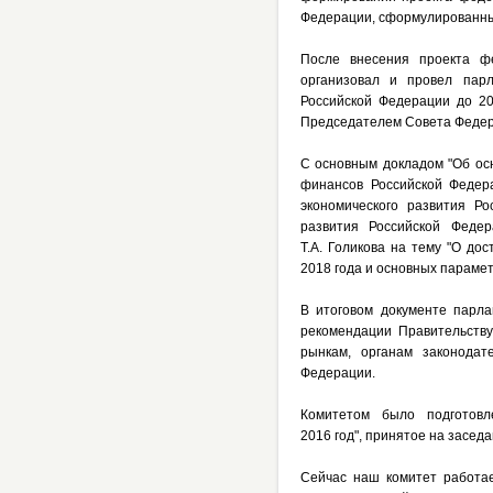
Федерации, сформулированны
После внесения проекта ф
организовал и провел парл
Российской Федерации до 20
Председателем Совета Федер
С основным докладом "Об ос
финансов Российской Федера
экономического развития Ро
развития Российской Феде
Т.А. Голикова на тему "О до
2018 года и основных парамет
В итоговом документе парла
рекомендации Правительств
рынкам, органам законодат
Федерации.
Комитетом было подготовл
2016 год", принятое на засед
Сейчас наш комитет работа