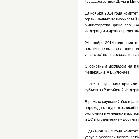
Государственной Думы и Мин
18 ноября 2014 года комитет 
ограниченных возможностей 
Министерства финансов Рос
Федерации и других представ
24 ноября 2014 года комите
негативных вызовов национал
условиях" под председательс
С основным докладом на па
Федерации А.В. Улюкаев.
Также в слушаниях приняли 
субъектов Российской Федера
В рамках слушаний были рас
переход к конкурентоспособн
экономики в условиях измене
и ЕС и ограничением доступа
1 декабря 2014 года комите
услуг в условиях нового рег