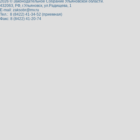
2026 © Законодательное Собрание Ульяновской области.
432063, РФ, г.Ульяновск, ул.Радищева, 1
E-mail:
zaksobr@mv.ru
Тел.: 8 (8422) 41-34-52 (приемная)
Факс: 8 (8422) 41-20-74