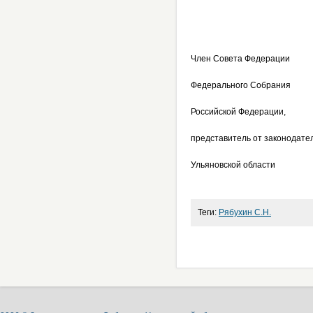
Член Совета Федерации
Федерального Собрания
Российской Федерации,
представитель от законодател
Ульяновской
Теги:
Рябухин С.Н.