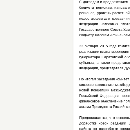
С докладом и предложением 
бюджета регионам, направл
регионов, уровень расчетно
недостающем для доведения 
Федерации налоговых плате
Государственного Совета Удм
бюджету, налогам и финансам
22 октября 2015 года комит
реализации плана мероприят
губернатора Саратовской об
субъекта, а также представ
Федерации, председателя Дум
По итогам заседания комитет
совершенствованию межбюдж
новой Концепции межбюджет
Российской Федерации проа
финансовое обеспечение пол
актами Президента Российско
Предполагается, что основ
доработке новой редакции 
работа по разработке предл