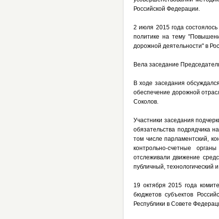
Российской Федерации.
2 июля 2015 года состоялос
политике на тему "Повышен
дорожной деятельности" в Рос
Вела заседание Председатель
В ходе заседания обсуждалс
обеспечение дорожной отрас
Соколов.
Участники заседания подчер
обязательства подрядчика на
том числе парламентский, к
контрольно-счетные орган
отслеживали движение средс
публичный, технологический и
19 октября 2015 года комит
бюджетов субъектов Россий
Республики в Совете Федерац