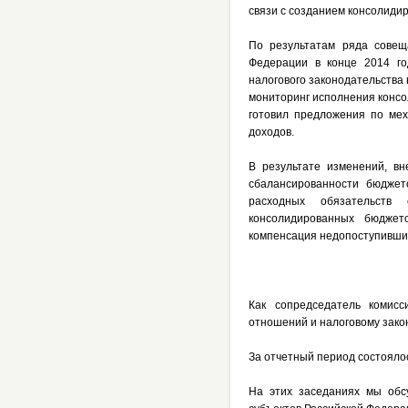
связи с созданием консолидир
По результатам ряда совещ
Федерации в конце 2014 го
налогового законодательства 
мониторинг исполнения консо
готовил предложения по ме
доходов.
В результате изменений, в
сбалансированности бюджет
расходных обязательств
консолидированных бюджет
компенсация недопоступивших 
Как сопредседатель комис
отношений и налоговому закон
За отчетный период состоялос
На этих заседаниях мы обс