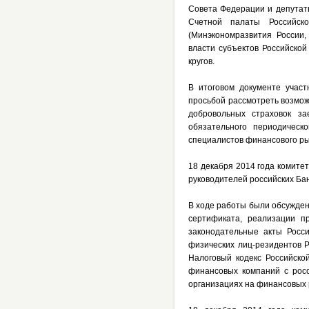
Совета Федерации и депутат
Счетной палаты Российско
(Минэкономразвития России,
власти субъектов Российско
кругов.
В итоговом документе учас
просьбой рассмотреть возмож
добровольных страховок за
обязательного периодическ
специалистов финансового ры
18 декабря 2014 года комитет
руководителей российских Ба
В ходе работы были обсужден
сертификата, реализации п
законодательные акты Росс
физических лиц-резидентов 
Налоговый кодекс Российско
финансовых компаний с рос
организациях на финансовых 