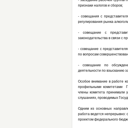
- заседание рабочей группы
признаки налогов и сборов;
- совещания с представител
регулирования рынка алкоголь
- совещание с представи
законодательства в связи с п
- совещание с представител
по вопросам совершенствован
- совещание по обсуждени
деятельности по взысканию з
Особое внимание в работе к
профильными комитетами Го
члены комитета принимали уч
слушаниях, проводимых Госуд
Одним из основных направл
работа ведется непрерывно: 
проектом федерального бюдже