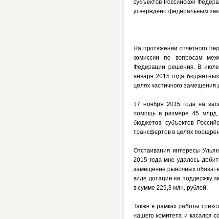
субъектов Российской Федер
утверждено федеральным зак
На протяжении отчетного пер
комиссии по вопросам меж
Федерации решения. В июле 
января 2015 года бюджетных
целях частичного замещения 
17 ноября 2015 года на за
помощь в размере 45 млрд.
бюджетов субъектов Россий
трансфертов в целях поощрен
Отстаивания интересы Ульяно
2015 года мне удалось доби
замещение рыночных обязател
виде дотации на поддержку 
в сумме 229,3 млн. рублей.
Также в рамках работы трех
нашего комитета и касался 