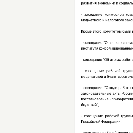
развития экономики и социаль
- заседание конкурсной ко
бюджетного и налогового зако
Кроме этого, комитетом был
- совещание "О внесении изм
института консолидированных
- совещание "Об итогах работы
- совещание рабочей групп
меценатской и благотворител
- совещание "О ходе работы 
законодательные акты Росси
восстановление (приобретен
бедствий";
- совещание рабочей группы
Российской Федерации;