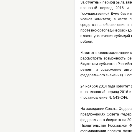
За отчетный период была зав
плановый период 2016 и 2
Государственной Думе были 
членов комитета) в части 
средства на обеспечение ин
протезно-ортопедических изде
в части увеличения субсидий
рублей.
Комитет в своем заключении 
рассмотреть возможность р
бюджетам субъектов Российск
ремонт и содержание авто
федерального значения). Соо
24 ноября 2014 года комитет
и на плановый период 2016 и
(постановление № 543-СФ).
На заседании Совета Федера
предложениях Совета Федер
федерального бюджета на 201
Правительство Российской 
формировании проекта феде