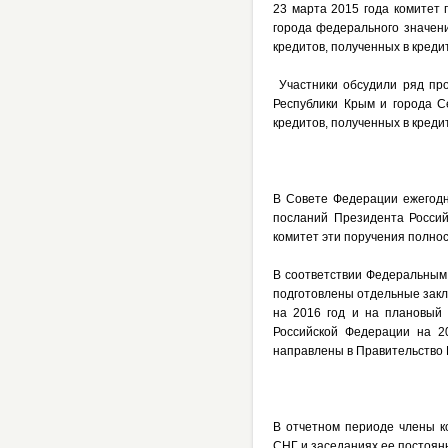
23 марта 2015 года комитет
города федерального значени
кредитов, полученных в креди
Участники обсудили ряд про
Республики Крым и города С
кредитов, полученных в кред
В Совете Федерации ежегодн
посланий Президента Росси
комитет эти поручения полнос
В соответствии Федеральным
подготовлены отдельные закл
на 2016 год и на плановый
Российской Федерации на 2
направлены в Правительство 
В отчетном периоде члены к
СНГ и заседаниях ее постоян