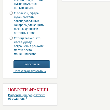
технология, которой
нужно научиться
пользоваться.
С опаской, сфере
нужен жесткий
законодательный
контроль для защиты
личных данных и
авторских прав.
Отрицательно, это
несет угрозу
сокращения рабочих
мест и роста
мошенничества.
Показать результаты »
НОВОСТИ ФРАКЦИЙ
Информация депутатских
объединений