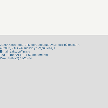
2026 © Законодательное Собрание Ульяновской области.
432063, РФ, г.Ульяновск, ул.Радищева, 1
E-mail:
zaksobr@mv.ru
Тел.: 8 (8422) 41-34-52 (приемная)
Факс: 8 (8422) 41-20-74