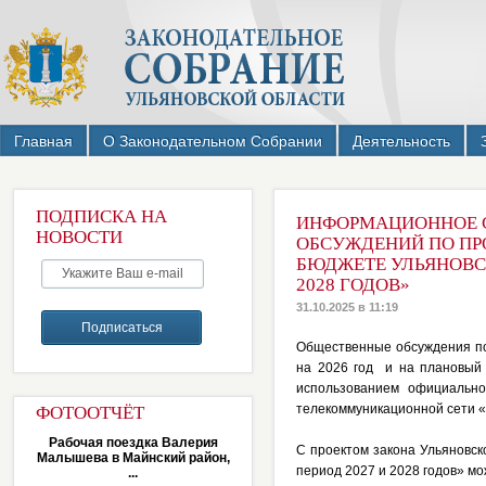
Главная
О Законодательном Собрании
Деятельность
ПОДПИСКА НА
ИНФОРМАЦИОННОЕ 
НОВОСТИ
ОБСУЖДЕНИЙ ПО ПР
БЮДЖЕТЕ УЛЬЯНОВСК
2028 ГОДОВ»
31.10.2025 в 11:19
Общественные обсуждения по
на 2026 год и на плановый 
использованием официально
телекоммуникационной сети 
ФОТООТЧЁТ
Рабочая поездка Валерия
С проектом закона Ульяновск
Малышева в Майнский район,
период 2027 и 2028 годов» м
...