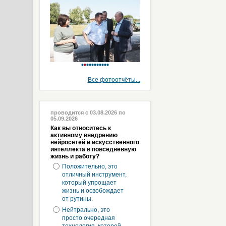
Все фотоотчёты...
проводится с 03.08.2026 по
05.09.2026
Как вы относитесь к
активному внедрению
нейросетей и искусственного
интеллекта в повседневную
жизнь и работу?
Положительно, это
отличный инструмент,
который упрощает
жизнь и освобождает
от рутины.
Нейтрально, это
просто очередная