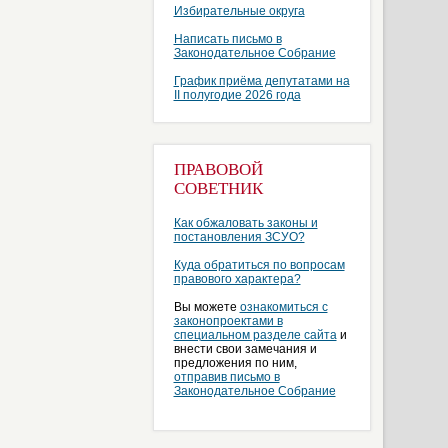
Избирательные округа
Написать письмо в
Законодательное Собрание
График приёма депутатами на
II полугодие 2026 года
ПРАВОВОЙ
СОВЕТНИК
Как обжаловать законы и
постановления ЗСУО?
Куда обратиться по вопросам
правового характера?
Вы можете
ознакомиться с
законопроектами в
специальном разделе сайта
и
внести свои замечания и
предложения по ним,
отправив письмо в
Законодательное Собрание