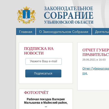
Главная
О Законодательном Собрании
Деятель
ПОДПИСКА НА
ОТЧЕТ ГУБЕ
НОВОСТИ
ПРАВИТЕЛЬСТ
29.06.2021 в 16:03
Отчет Губернатора
год.
ФОТООТЧЁТ
Рабочая поездка Валерия
Малышева в Майнский район,
...