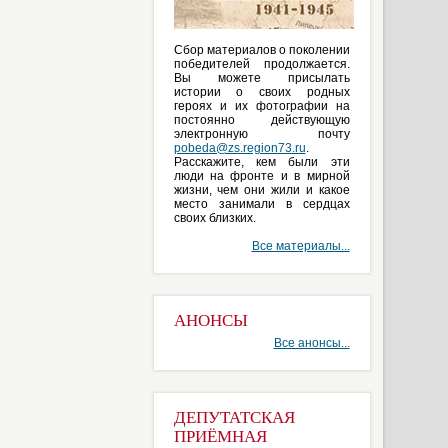
Сбор материалов о поколении
победителей продолжается.
Вы можете присылать
истории о своих родных
героях и их фотографии на
постоянно действующую
электронную почту
pobeda@zs.region73.ru
.
Расскажите, кем были эти
люди на фронте и в мирной
жизни, чем они жили и какое
место занимали в сердцах
своих близких.
Все материалы...
АНОНСЫ
Все анонсы...
ДЕПУТАТСКАЯ
ПРИЁМНАЯ