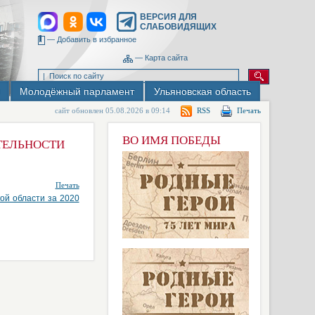
ВЕРСИЯ ДЛЯ
СЛАБОВИДЯЩИХ
—
Добавить в избранное
—
Карта сайта
Молодёжный парламент
Ульяновская область
сайт обновлен 05.08.2026 в 09:14
RSS
Печать
ВО ИМЯ ПОБЕДЫ
ЯТЕЛЬНОСТИ
Печать
ой области за 2020