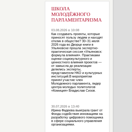
ШКОЛА
МОЛОДЁЖНОГО
ПАРЛАМЕНТАРИЗМА
03.08.2026 в 10:08
Как создавать проекты, которые
приносят пользу людям и находят
отклик в обществе? 30–31 июля
2026 года во Дворце книги в
Ульяновске прошла экспертно-
практическая сессия «Ульяновск:
формула влияния». Практиками
оценки социокультурного и
ценностного влияния проектов —
от замысла до реализации
делились эксперты,
представители НКО и культурных
институций.В мероприятии
принял участие член
Молодежного парламента, лидер
центра молодых политологов
«Комиция» Владислав Сизов.
30.07.2026 в 13:40
Ирина Фадеева выиграла грант от
Фонда содействия инновациям на
разработку цифрового помощника
в сфере социального управления
организациями.