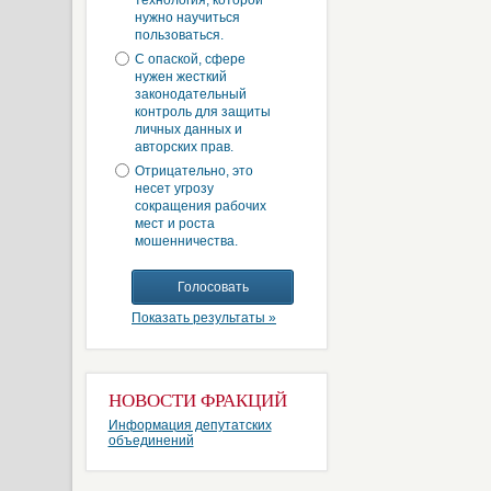
технология, которой
нужно научиться
пользоваться.
С опаской, сфере
нужен жесткий
законодательный
контроль для защиты
личных данных и
авторских прав.
Отрицательно, это
несет угрозу
сокращения рабочих
мест и роста
мошенничества.
Показать результаты »
НОВОСТИ ФРАКЦИЙ
Информация депутатских
объединений