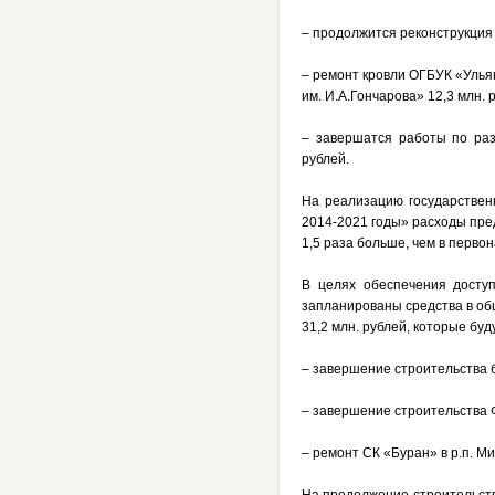
– продолжится реконструкция 
– ремонт кровли ОГБУК «Улья
им. И.А.Гончарова» 12,3 млн. 
– завершатся работы по раз
рублей.
На реализацию государствен
2014-2021 годы» расходы пред
1,5 раза больше, чем в перво
В целях обеспечения досту
запланированы средства в о
31,2 млн. рублей,
которые буд
– завершение строительства ба
– завершение строительства Ф
– ремонт СК «Буран» в р.п. М