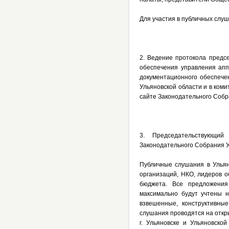
Для участия в публичных слуш
2. Ведение протокола предс
обеспечения управления апп
документационного обеспече
Ульяновской области и в ком
сайте Законодательного Собр
3. Председательствующий
Законодательного Собрания Ул
Публичные слушания в Улья
организаций, НКО, лидеров 
бюджета. Все предложения
максимально будут учтены 
взвешенные, конструктивны
слушания проводятся на откр
г. Ульяновске и Ульяновско