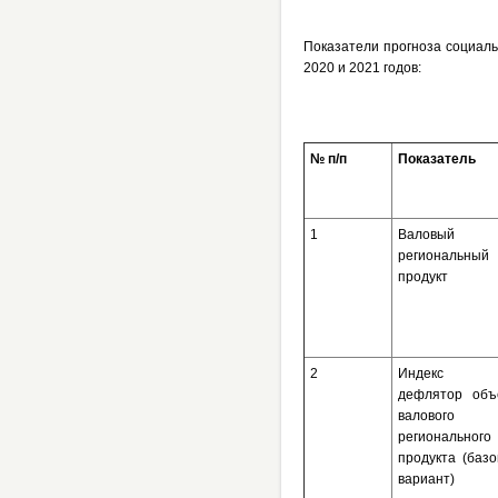
Показатели прогноза социаль
2020 и 2021 годов:
№ п/п
Показатель
1
Валовый
региональный
продукт
2
Индекс
дефлятор объ
валового
регионального
продукта (баз
вариант)