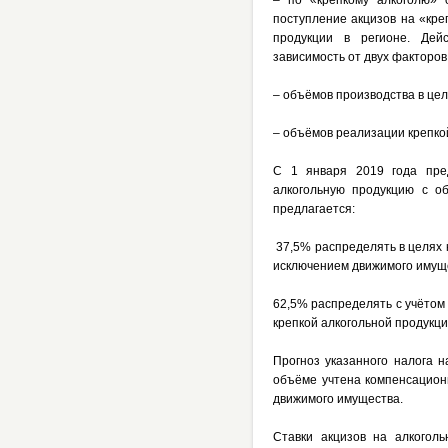
– по «крепкому алкоголю» 
поступление акцизов на «кре
продукции в регионе. Дей
зависимость от двух факторов
– объёмов производства в цел
– объёмов реализации крепко
С 1 января 2019 года пре
алкогольную продукцию с о
предлагается:
37,5% распределять в целях 
исключением движимого имуще
62,5% распределять с учётом
крепкой алкогольной продукци
Прогноз указанного налога н
объёме учтена компенсацион
движимого имущества.
Ставки акцизов на алкогол