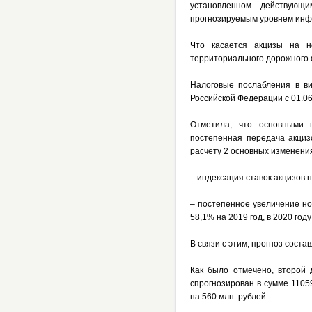
установленном действующ
прогнозируемым уровнем инф
Что касается акцизы на н
территориального дорожного
Налоговые послабления в ви
Российской Федерации с 01.06
Отметила, что основными 
постепенная передача акциз
расчету 2 основных изменени
– индексация ставок акцизов 
– постепенное увеличение но
58,1% на 2019 год, в 2020 год
В связи с этим, прогноз соста
Как было отмечено, второй 
спрогнозирован в сумме 1105
на 560 млн. рублей.