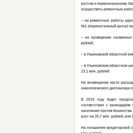
ростом к первоначальному бюд
осуществить ремонтные работ
– на ремонтные работы здан
№1 (перинатальный центр) пр
– на проведение названных
рублей;
– в Ульяновской областной кли
– в Ульяновском областном ц
23,1 млн. рублей.
На возмещение части расходо
онкологического диспансера п
В 2019 году будет продол
соответствии с календарём 
населения против бешенства 
рост на 35,7 млн. рублей, или 
На погашение кредиторской 