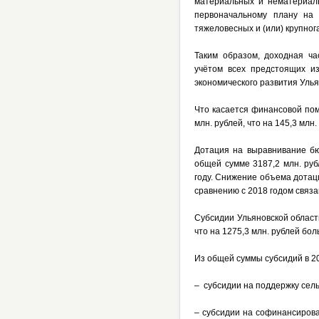
материальных и нематериаль
первоначальному плану на 
тяжеловесных и (или) крупног
Таким образом, доходная ча
учётом всех предстоящих и
экономического развития Улья
Что касается финансовой пом
млн. рублей, что на 145,3 мл
Дотация на выравнивание бю
общей сумме 3187,2 млн. руб
году. Снижение объема дотац
сравнению с 2018 годом связа
Субсидии Ульяновской област
что на 1275,3 млн. рублей бо
Из общей суммы субсидий в 2
– субсидии на поддержку сель
– субсидии на софинансирова