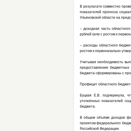
В результате совместно пров
показателей
прогноза социал
Ульяновской области на пред
– доходная часть областног
рублей (или с ростом к перво
– расходы областного бюджет
ростом к первоначально утвер
Учитывая необходимость вып
предоставлению бюджетных 
бюджета сформированы с проф
Профицит областного бюджета 
Буцкая Е.В. подчеркнула, 
уточнённых показателей соц
бюджета.
В общем объёме доходов фин
проектом федерального бюдж
Российской Федерации.