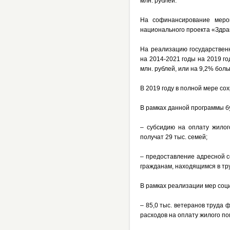
млн. рублей.
На софинансирование мероп
национального проекта «Здрав
На реализацию государствен
на 2014-2021 годы на 2019 го
млн. рублей, или на 9,2% бол
В 2019 году в полной мере с
В рамках данной программы б
– субсидию на оплату жилог
получат 29 тыс. семей;
– предоставление адресной с
гражданам, находящимся в тр
В рамках реализации мер соц
– 85,0 тыс. ветеранов труда
расходов на оплату жилого по