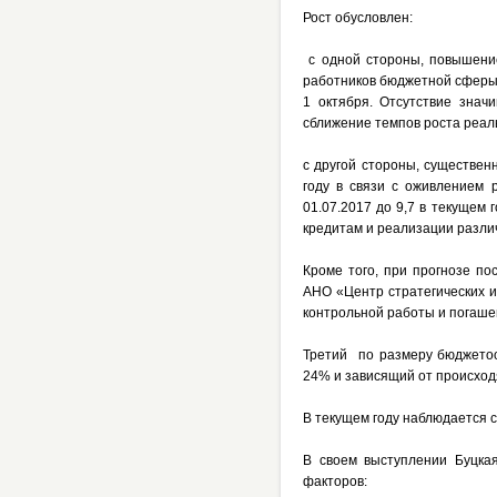
Рост обусловлен:
с одной стороны, повышение
работников бюджетной сферы
1 октября. Отсутствие знач
сближение темпов роста реал
с другой стороны, существе
году в связи с оживлением 
01.07.2017 до 9,7 в текущем 
кредитам и реализации разли
Кроме того, при прогнозе по
АНО «Центр стратегических и
контрольной работы и погашен
Третий по размеру бюджетоо
24% и зависящий от происход
В текущем году наблюдается с
В своем выступлении Буцкая
факторов: