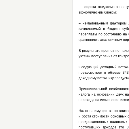
– оценки ожидаемого посту
экономическим блоком;
– немаловажным фактором я
зачисляемый в бюджет субъ
переплаты по состоянию на 0
сравнению с аналогичным пери
В результате прогноз по нал
учтены поступления от контро
Следующий доходный источн
предусмотрен в объеме 3430
доходному источнику предусма
Принципиальной особенност
налога на основании двух н
перехода на исчисление исход
Налог на имущество организа
и роста стоимости основных ф
предоставленных налоговых 
поступивших доходов это 3