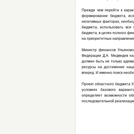
Прежде чем перейти к харак
формировании бюджета, исх
негативных факторах, необхо
бюджета, использовать все
бюджета, в целях полного фи
на приоритетных направления
Министр финансов Ульяновск
Федерации Д.А. Медведев на
должен быть не только адекв
ресурсы на достижение наци
вперед. И именно поиск необ
Проект областного бюджета Ул
условиях базового вариант
определяет возможности об
последовательной реализаци