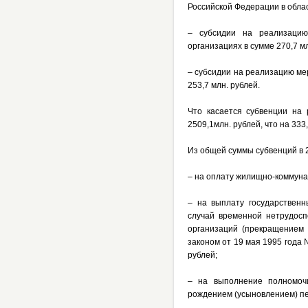
Российской Федерации в облас
– субсидии на реализацию
организациях в сумме 270,7 мл
– субсидии на реализацию ме
253,7 млн. рублей.
Что касается субвенции на
2509,1млн. рублей, что на 333
Из общей суммы субвенций в 
– на оплату жилищно-коммунал
– на выплату государствен
случай временной нетрудосп
организаций (прекращением 
законом от 19 мая 1995 года
рублей;
– на выполнение полномоч
рождением (усыновлением) пер