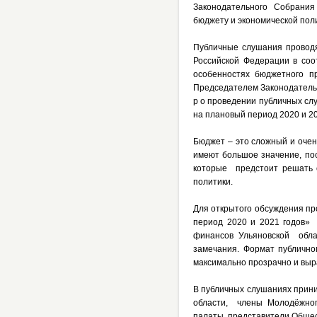
Законодательного Собрания
бюджету и экономической поли
Публичные слушания проводя
Российской Федерации в соо
особенностях бюджетного п
Председателем Законодательн
р о проведении публичных сл
на плановый период 2020 и 20
Бюджет – это сложный и очен
имеют большое значение, пос
которые предстоит решать о
политики.
Для открытого обсуждения пр
период 2020 и 2021 годов»
финансов Ульяновской обла
замечания. Формат публично
максимально прозрачно и вы
В публичных слушаниях прин
области, члены Молодёжног
палаты, представители Общес