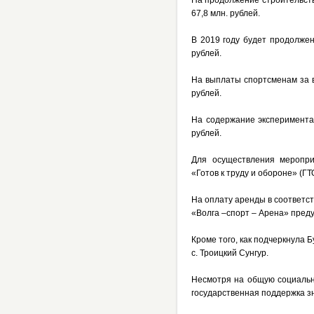
На продолжение строительст
67,8 млн. рублей.
В 2019 году будет продолжен
рублей.
На выплаты спортсменам за 
рублей.
На содержание экспериментал
рублей.
Для осуществления мероприя
«Готов к труду и обороне» (Г
На оплату аренды в соответс
«Волга –спорт – Арена» преду
Кроме того, как подчеркнула 
с. Троицкий Сунгур.
Несмотря на общую социальн
государственная поддержка з