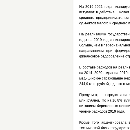
На 2019-2021 годы планируе
вступают в действие 1 новая
среднего предпринимательст
субъектов малого и среднего
На реализацию государствен
годы на 2019 год запланиров
больше, чем в первоначальном
направлением при формиро
финансовое оздоровление от
В составе расходов на реали
на 2014–2020 годы» на 2019 
медицинское страхование нер
244,9 млн. рублей, однако сн
Предусмотрены средства на л
млн. рублей, что на 16,8%, и
питанием беременных женщин,
уровне расходов 2019 года.
Кроме того акцентировала 
технической базы государств