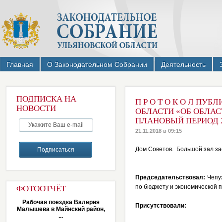
Главная
О Законодательном Собрании
Деятельность
ПОДПИСКА НА
П Р О Т О К О Л П
НОВОСТИ
ОБЛАСТИ «ОБ ОБЛАС
ПЛАНОВЫЙ ПЕРИОД 2
21.11.2018 в 09:15
Дом Советов. Большой 
Председательствовал:
Чепу
по бюджету и экономической п
ФОТООТЧЁТ
Рабочая поездка Валерия
Присутствовали:
Малышева в Майнский район,
...