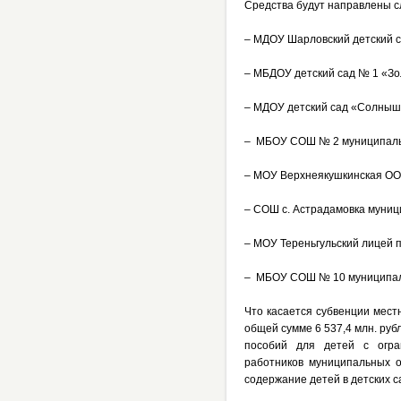
Средства будут направлены 
– МДОУ Шарловский детский с
– МБДОУ детский сад № 1 «Зо
– МДОУ детский сад «Солныш
– МБОУ СОШ № 2 муниципаль
– МОУ Верхнеякушкинская ОО
– СОШ с. Астрадамовка муниц
– МОУ Тереньгульский лицей 
– МБОУ СОШ № 10 муниципаль
Что касается субвенции мес
общей сумме 6 537,4 млн. руб
пособий для детей с огра
работников муниципальных о
содержание детей в детских с