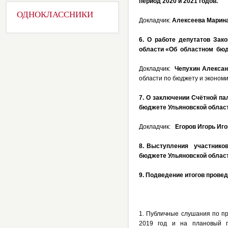
период 2020 и 2021 годов.
ОДНОКЛАССНИКИ
Докладчик:
Алексеева Марина
6. О работе депутатов Зак
области «Об областном бюдж
Докладчик:
Чепухин Алексан
области по бюджету и экономи
7. О заключении Счётной па
бюджете Ульяновской области
Докладчик:
Егоров Игорь Иго
8. Выступления участников
бюджете Ульяновской области
9. Подведение итогов пров
1. Публичные слушания по пр
2019 год и на плановый п