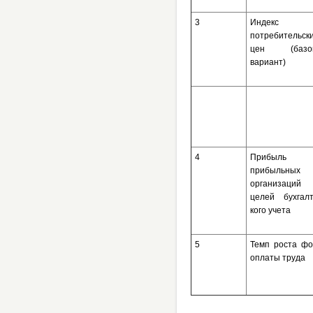
3
Индекс
потребительск
цен (базо
вариант)
4
Прибыль
прибыльных
организаций 
целей бухгал
кого учета
5
Темп роста ф
оплаты труда