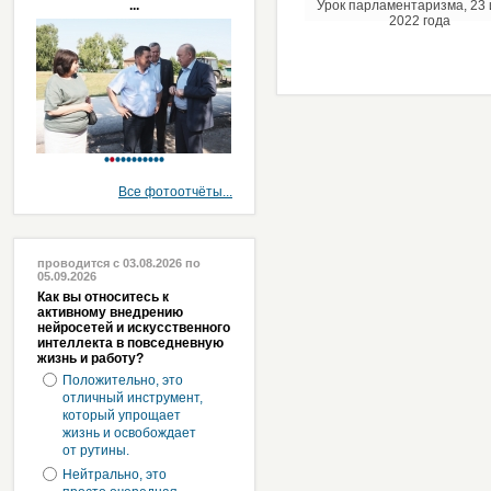
...
Урок парламентаризма, 23
2022 года
Все фотоотчёты...
проводится с 03.08.2026 по
05.09.2026
Как вы относитесь к
активному внедрению
нейросетей и искусственного
интеллекта в повседневную
жизнь и работу?
Положительно, это
отличный инструмент,
который упрощает
жизнь и освобождает
от рутины.
Нейтрально, это