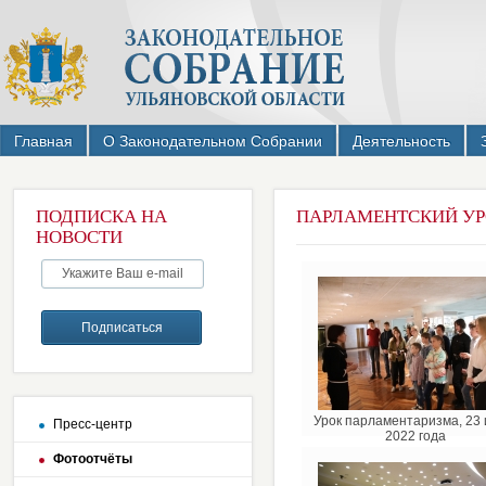
Главная
О Законодательном Собрании
Деятельность
ПОДПИСКА НА
ПАРЛАМЕНТСКИЙ УРО
НОВОСТИ
Урок парламентаризма, 23
Пресс-центр
2022 года
Фотоотчёты