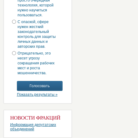
просто очередная
технология, которой
нужно научиться
пользоваться.
С опаской, сфере
нужен жесткий
законодательный
контроль для защиты
личных данных и
авторских прав.
Отрицательно, это
несет угрозу
сокращения рабочих
мест и роста
мошенничества.
Показать результаты »
НОВОСТИ ФРАКЦИЙ
Информация депутатских
объединений