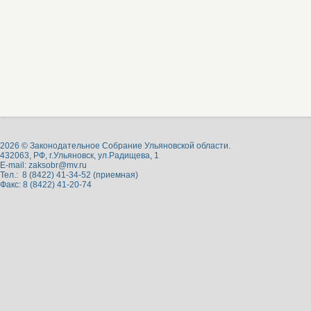
2026 © Законодательное Собрание Ульяновской области.
432063, РФ, г.Ульяновск, ул.Радищева, 1
E-mail:
zaksobr@mv.ru
Тел.: 8 (8422) 41-34-52 (приемная)
Факс: 8 (8422) 41-20-74