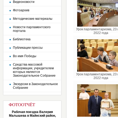
Видеоновости
Фотоархив
Методические материалы
Новости парламентского
Урок парламентаризма, 23
портала
2022 года
Библиотека
Публикации прессы
Во имя Победы
Средства массовой
информации, учредителем
которых является
Урок парламентаризма, 23
Законодательное Собрание
2022 года
Экскурсии в Законодательное
Собрание
ФОТООТЧЁТ
Рабочая поездка Валерия
Малышева в Майнский район,