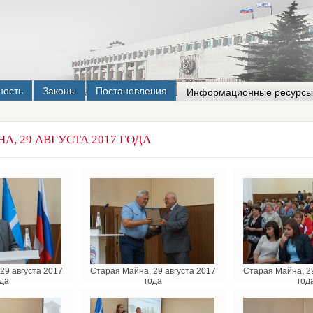
ность
Законы
Постановления
Информационные ресурсы
А, 29 АВГУСТА 2017 ГОДА
29 августа 2017
Старая Майна, 29 августа 2017
Старая Майна, 29
да
года
год