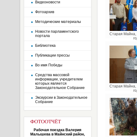
Видеоновости
Фотоархив
Методические материалы
Новости парламентского
Старая Майна, 
портала
го
Библиотека
Публикации прессы
Во имя Победы
Средства массовой
информации, учредителем
которых является
Старая Майна, 
Законодательное Собрание
го
Экскурсии в Законодательное
Собрание
ФОТООТЧЁТ
Рабочая поездка Валерия
Малышева в Майнский район,