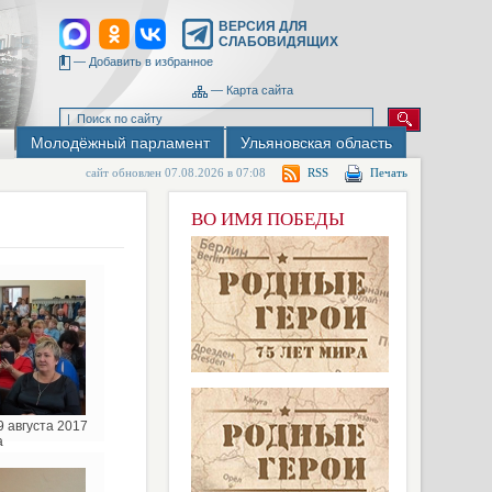
ВЕРСИЯ ДЛЯ
СЛАБОВИДЯЩИХ
—
Добавить в избранное
—
Карта сайта
Молодёжный парламент
Ульяновская область
сайт обновлен 07.08.2026 в 07:08
RSS
Печать
ВО ИМЯ ПОБЕДЫ
 августа 2017
а