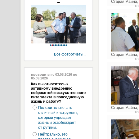
...
Старая Майна, 
го
Все фотоотчёты...
Старая Майна, 
го
проводится с 03.08.2026 по
05.09.2026
Как вы относитесь к
активному внедрению
нейросетей и искусственного
интеллекта в повседневную
жизнь и работу?
Положительно, это
Старая Майна, 
го
отличный инструмент,
который упрощает
жизнь и освобождает
от рутины.
Нейтрально, это