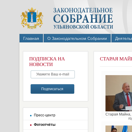
Главная
О Законодательном Собрании
Деятель
ПОДПИСКА НА
СТАРАЯ МАЙН
НОВОСТИ
Старая Майна, 
Пресс-центр
го
Фотоотчёты