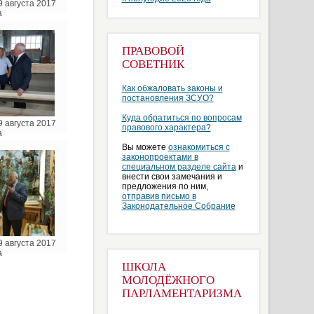
 августа 2017
а
ПРАВОВОЙ
СОВЕТНИК
Как обжаловать законы и
постановления ЗСУО?
Куда обратиться по вопросам
 августа 2017
правового характера?
а
Вы можете
ознакомиться с
законопроектами в
специальном разделе сайта
и
внести свои замечания и
предложения по ним,
отправив письмо в
Законодательное Собрание
 августа 2017
а
ШКОЛА
МОЛОДЁЖНОГО
ПАРЛАМЕНТАРИЗМА