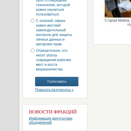
просто очередная
технология, которой
нужно научиться
пользоваться.
Старая Майна, 
С опаской, сфере
го
нужен жесткий
законодательный
контроль для защиты
личных данных и
авторских прав.
Отрицательно, это
несет угрозу
сокращения рабочих
мест и роста
мошенничества.
Показать результаты »
НОВОСТИ ФРАКЦИЙ
Информация депутатских
объединений