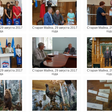
29 августа 2017
Старая Майна, 29 августа 2017
Старая Майна, 29
да
года
год
29 августа 2017
Старая Майна, 29 августа 2017
Старая Майна, 29
да
года
год