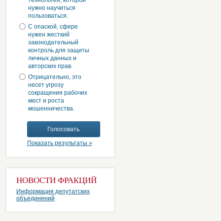
технология, которой
нужно научиться
пользоваться.
С опаской, сфере
нужен жесткий
законодательный
контроль для защиты
личных данных и
авторских прав.
Отрицательно, это
несет угрозу
сокращения рабочих
мест и роста
мошенничества.
Показать результаты »
НОВОСТИ ФРАКЦИЙ
Информация депутатских
объединений