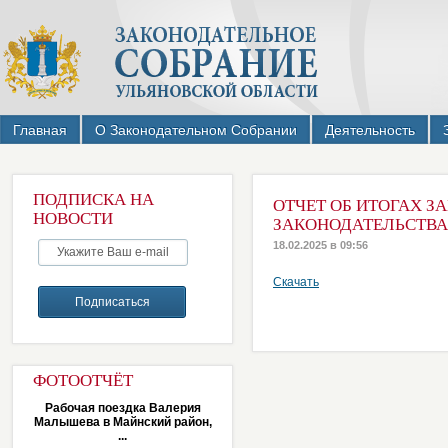
Главная
О Законодательном Собрании
Деятельность
ПОДПИСКА НА
ОТЧЕТ ОБ ИТОГАХ 
НОВОСТИ
ЗАКОНОДАТЕЛЬСТВА 
18.02.2025 в 09:56
Скачать
ФОТООТЧЁТ
Рабочая поездка Валерия
Малышева в Майнский район,
...