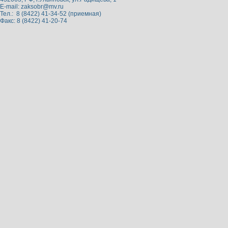
E-mail:
zaksobr@mv.ru
Тел.: 8 (8422) 41-34-52 (приемная)
Факс: 8 (8422) 41-20-74