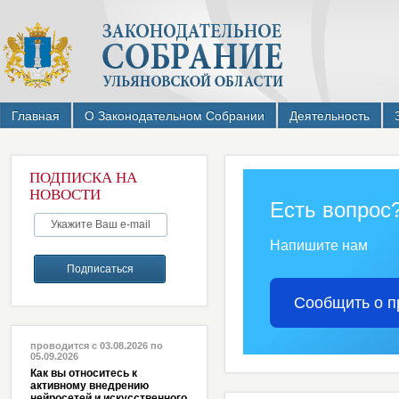
Главная
О Законодательном Собрании
Деятельность
ПОДПИСКА НА
НОВОСТИ
Есть вопрос
Напишите нам
Сообщить о п
проводится с 03.08.2026 по
05.09.2026
Как вы относитесь к
активному внедрению
нейросетей и искусственного