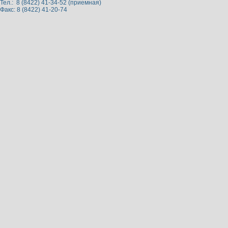
Тел.: 8 (8422) 41-34-52 (приемная)
Факс: 8 (8422) 41-20-74