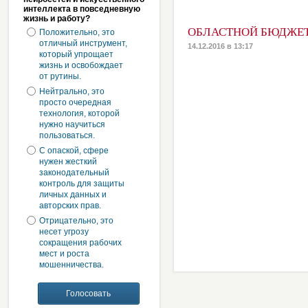
интеллекта в повседневную
жизнь и работу?
ОБЛАСТНОЙ БЮДЖЕТ 
Положительно, это
отличный инструмент,
14.12.2016 в 13:17
который упрощает
жизнь и освобождает
от рутины.
Нейтрально, это
просто очередная
технология, которой
нужно научиться
пользоваться.
С опаской, сфере
нужен жесткий
законодательный
контроль для защиты
личных данных и
авторских прав.
Отрицательно, это
несет угрозу
сокращения рабочих
мест и роста
мошенничества.