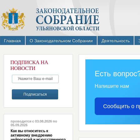
Главная
О Законодательном Собрании
Деятельность
ПОДПИСКА НА
НОВОСТИ
Есть вопрос
Напишите нам
Сообщить о п
проводится с 03.08.2026 по
05.09.2026
Как вы относитесь к
активному внедрению
нейросетей и искусственного