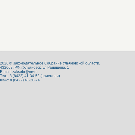
2026 © Законодательное Собрание Ульяновской области.
432063, РФ, г.Ульяновск, ул.Радищева, 1
E-mail:
zaksobr@mv.ru
Тел.: 8 (8422) 41-34-52 (приемная)
Факс: 8 (8422) 41-20-74