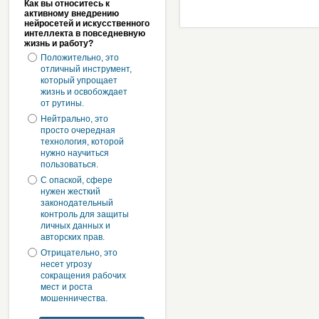
Как вы относитесь к
активному внедрению
нейросетей и искусственного
интеллекта в повседневную
жизнь и работу?
Положительно, это
отличный инструмент,
который упрощает
жизнь и освобождает
от рутины.
Нейтрально, это
просто очередная
технология, которой
нужно научиться
пользоваться.
С опаской, сфере
нужен жесткий
законодательный
контроль для защиты
личных данных и
авторских прав.
Отрицательно, это
несет угрозу
сокращения рабочих
мест и роста
мошенничества.