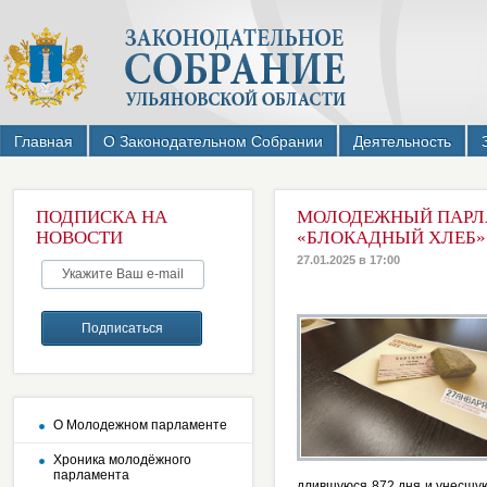
Главная
О Законодательном Собрании
Деятельность
ПОДПИСКА НА
МОЛОДЕЖНЫЙ ПАРЛА
НОВОСТИ
«БЛОКАДНЫЙ ХЛЕБ»
27.01.2025 в 17:00
О Молодежном парламенте
Хроника молодёжного
парламента
длившуюся 872 дня и унесшую