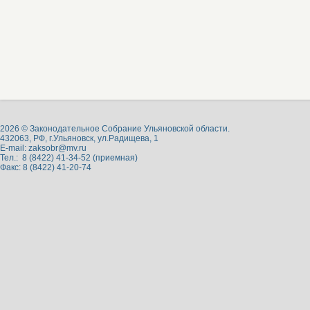
2026 © Законодательное Собрание Ульяновской области.
432063, РФ, г.Ульяновск, ул.Радищева, 1
E-mail:
zaksobr@mv.ru
Тел.: 8 (8422) 41-34-52 (приемная)
Факс: 8 (8422) 41-20-74