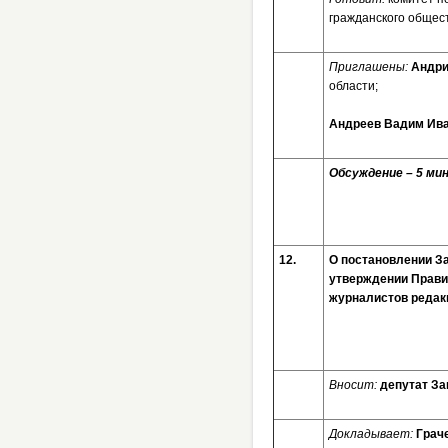
гражданского общес
Приглашены:
Андри
области;
Андреев Вадим Ив
Обсуждение – 5 мин
12.
О постановлени
утверждении Прави
журналистов редак
Вносит:
депутат За
Докладывает:
Грач