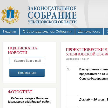
Главная
О Законодательном Собрании
Деятельность
ПОДПИСКА НА
ПРОЕКТ ПОВЕСТКИ Д
НОВОСТИ
УЛЬЯНОВСКОЙ ОБЛАС
20.04.2016 в 16:52
1.
Выступление члена
представителя от 
Совета Федерации 
ФОТООТЧЁТ
Рабочая поездка Валерия
Доклад – 10
мин. 
Малышева в Майнский район,
...