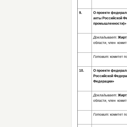
9.
О проекте федерал
акты Российской Фе
промышленности)
Докладывает:
Жирт
области, член комит
Готовит:
комитет п
10.
О проекте федераль
Российской Федера
Федерации»
Докладывает:
Жирт
области, член комит
Готовит:
комитет п