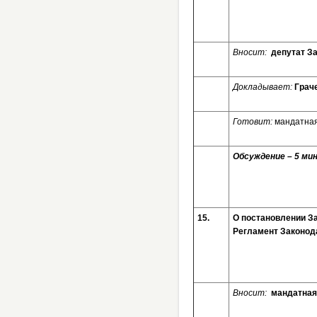
Вносит:
депутат За
Докладывает:
Грач
Готовит:
мандатная
Обсуждение – 5 мин
15.
О постановлении З
Регламент Законод
Вносит:
мандатная