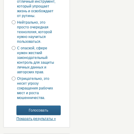
отличный инструмент,
который упрощает
жизнь и освобождает
от рутины.
Нейтрально, это
просто очередная
технология, которой
нужно научиться
пользоваться.
С опаской, сфере
нужен жесткий
законодательный
контроль для защиты
личных данных и
авторских прав.
Отрицательно, это
несет угрозу
сокращения рабочих
мест и роста
мошенничества.
Показать результаты »