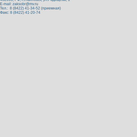
E-mail:
zaksobr@mv.ru
Тел.: 8 (8422) 41-34-52 (приемная)
Факс: 8 (8422) 41-20-74