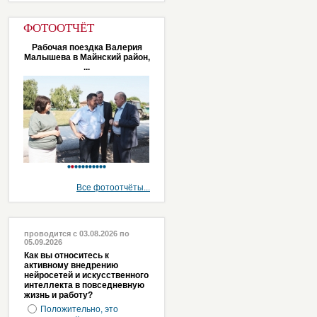
ФОТООТЧЁТ
Рабочая поездка Валерия
Малышева в Майнский район,
...
Все фотоотчёты...
проводится с 03.08.2026 по
05.09.2026
Как вы относитесь к
активному внедрению
нейросетей и искусственного
интеллекта в повседневную
жизнь и работу?
Положительно, это