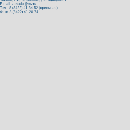
E-mail:
zaksobr@mv.ru
Тел.: 8 (8422) 41-34-52 (приемная)
Факс: 8 (8422) 41-20-74