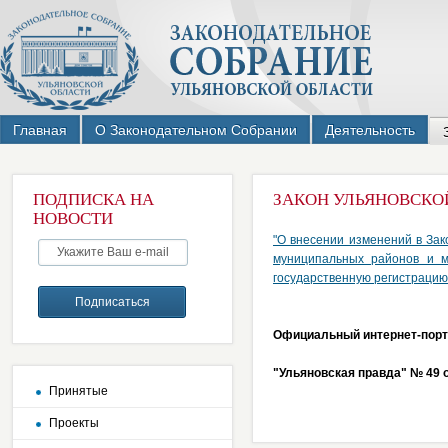
Главная
О Законодательном Собрании
Деятельность
ПОДПИСКА НА
ЗАКОН УЛЬЯНОВСКОЙ 
НОВОСТИ
"О внесении изменений в Зак
муниципальных районов и м
государственную регистрацию 
Официальный интернет-порта
"Ульяновская правда" № 49 о
Принятые
Проекты