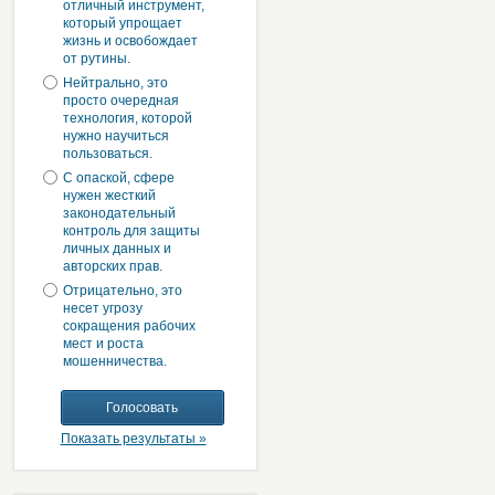
отличный инструмент,
который упрощает
жизнь и освобождает
от рутины.
Нейтрально, это
просто очередная
технология, которой
нужно научиться
пользоваться.
С опаской, сфере
нужен жесткий
законодательный
контроль для защиты
личных данных и
авторских прав.
Отрицательно, это
несет угрозу
сокращения рабочих
мест и роста
мошенничества.
Показать результаты »