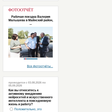
ФОТООТЧЁТ
Рабочая поездка Валерия
Малышева в Майнский район,
...
Все фотоотчёты...
проводится с 03.08.2026 по
05.09.2026
Как вы относитесь к
активному внедрению
нейросетей и искусственного
интеллекта в повседневную
жизнь и работу?
Положительно, это