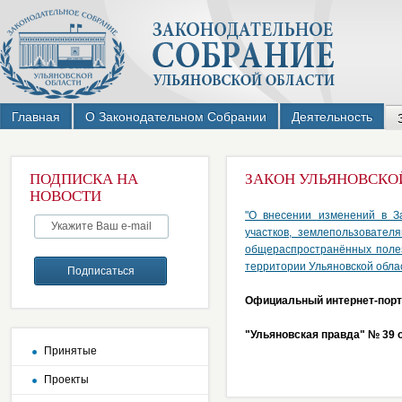
Главная
О Законодательном Собрании
Деятельность
ПОДПИСКА НА
ЗАКОН УЛЬЯНОВСКОЙ 
НОВОСТИ
"О внесении изменений в З
участков, землепользовател
общераспространённых полез
территории Ульяновской обла
Официальный интернет-порта
"Ульяновская правда" № 39 о
Принятые
Проекты