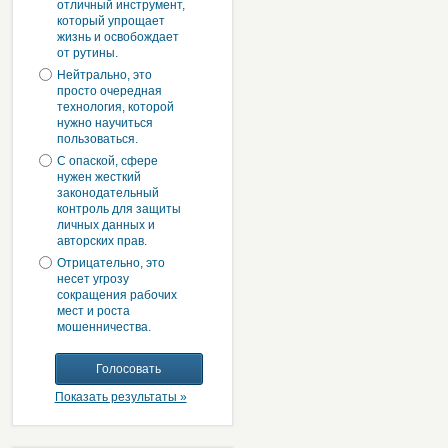
отличный инструмент,
который упрощает
жизнь и освобождает
от рутины.
Нейтрально, это
просто очередная
технология, которой
нужно научиться
пользоваться.
С опаской, сфере
нужен жесткий
законодательный
контроль для защиты
личных данных и
авторских прав.
Отрицательно, это
несет угрозу
сокращения рабочих
мест и роста
мошенничества.
Показать результаты »