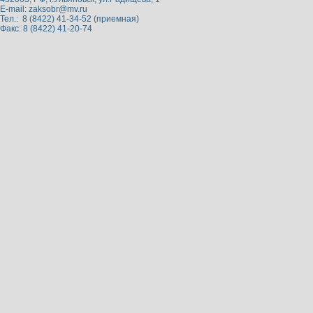
E-mail:
zaksobr@mv.ru
Тел.: 8 (8422) 41-34-52 (приемная)
Факс: 8 (8422) 41-20-74