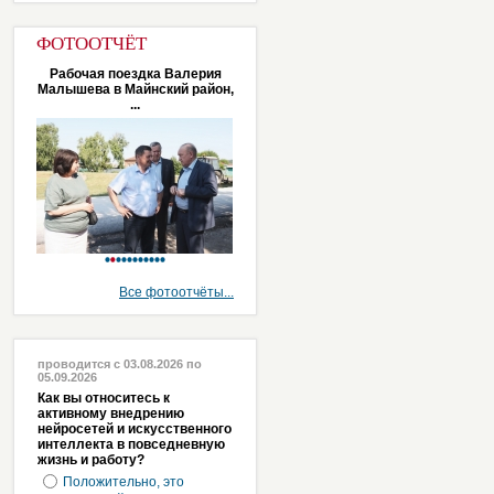
ФОТООТЧЁТ
Рабочая поездка Валерия
Малышева в Майнский район,
...
Все фотоотчёты...
проводится с 03.08.2026 по
05.09.2026
Как вы относитесь к
активному внедрению
нейросетей и искусственного
интеллекта в повседневную
жизнь и работу?
Положительно, это